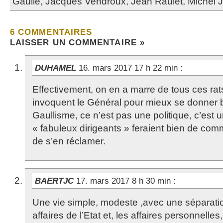
Gaulle
,
Jacques Vendroux
,
Jean Raulet
,
Michel J
6 COMMENTAIRES
LAISSER UN COMMENTAIRE »
DUHAMEL
16. mars 2017 17 h 22 min
:
Effectivement, on en a marre de tous ces rat
invoquent le Général pour mieux se donner
Gaullisme, ce n’est pas une politique, c’est u
« fabuleux dirigeants » feraient bien de com
de s’en réclamer.
BAERTJC
17. mars 2017 8 h 30 min
:
Une vie simple, modeste ,avec une séparation
affaires de l’Etat et, les affaires personnelles,