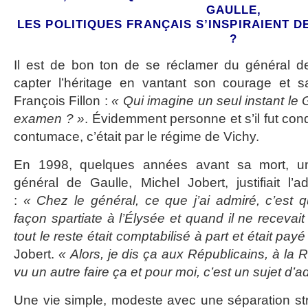
GAULLE,
LES POLITIQUES FRANÇAIS S’INSPIRAIENT 
?
Il est de bon ton de se réclamer du général de
capter l’héritage en vantant son courage et s
François Fillon :
« Qui imagine un seul instant le
examen ? »
. Évidemment personne et s’il fut c
contumace, c’était par le régime de Vichy.
En 1998, quelques années avant sa mort, 
général de Gaulle, Michel Jobert, justifiait l’adm
:
« Chez le général, ce que j’ai admiré, c’est
façon spartiate à l’Élysée et quand il ne recevai
tout le reste était comptabilisé à part et était payé
Jobert.
« Alors, je dis ça aux Républicains, à la R
vu un autre faire ça et pour moi, c’est un sujet d’a
Une vie simple, modeste avec une séparation stri