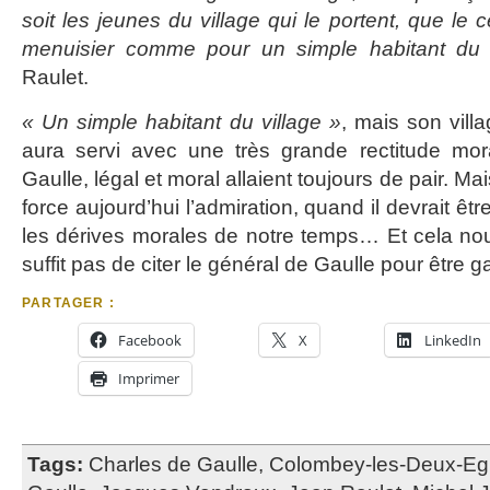
soit les jeunes du village qui le portent, que le ce
menuisier comme pour un simple habitant du v
Raulet.
« Un simple habitant du village »
, mais son villa
aura servi avec une très grande rectitude mor
Gaulle, légal et moral allaient toujours de pair. 
force aujourd’hui l’admiration, quand il devrait êtr
les dérives morales de notre temps… Et cela nous
suffit pas de citer le général de Gaulle pour être ga
PARTAGER :
Facebook
X
LinkedIn
Imprimer
Tags:
Charles de Gaulle
,
Colombey-les-Deux-Egl