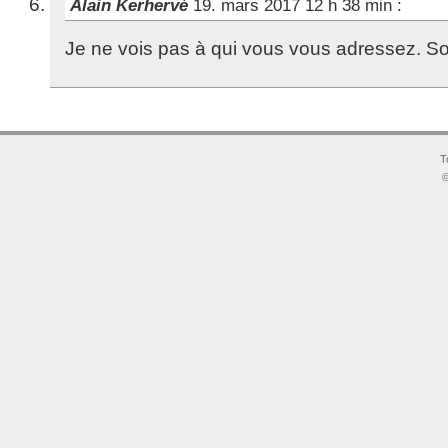
Alain Kerhervé
19. mars 2017 12 h 38 min
:
Je ne vois pas à qui vous vous adressez. So
T
©