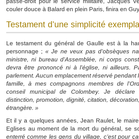
passe-droit pour le service militaire, Jacques V
couler douce à Balard en plein Paris, finira en Gu
Testament d’une simplicité exempla
Le testament du général de Gaulle est à la ha
personnage ;
« Je ne veux pas d’obsèques nati
ministre, ni bureau d’Assemblée, ni corps cons
devra être prononcé ni à l’église, ni ailleurs. 
parlement. Aucun emplacement réservé pendant l
famille, à mes compagnons membres de l’Ordr
conseil municipal de Colombey. Je déclare 
distinction, promotion, dignité, citation, décoration
étrangère. »
Et il y a quelques années, Jean Raulet, le mai
Eglises au moment de la mort du général, se s
enterré comme les gens du village, c’est pour ça