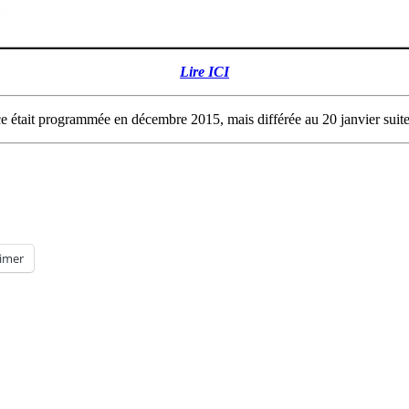
Lire ICI
nce était programmée en décembre 2015, mais différée au 20 janvier suit
imer