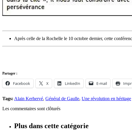
Après celle de la Rochelle le 10 octobre dernier, cette confére
Partager :
Facebook
X
LinkedIn
E-mail
Impr
Tags:
Alain Kerhervé
,
Général de Gaulle
,
Une révolution en héritage
Les commentaires sont clôturés
Plus dans cette catégorie