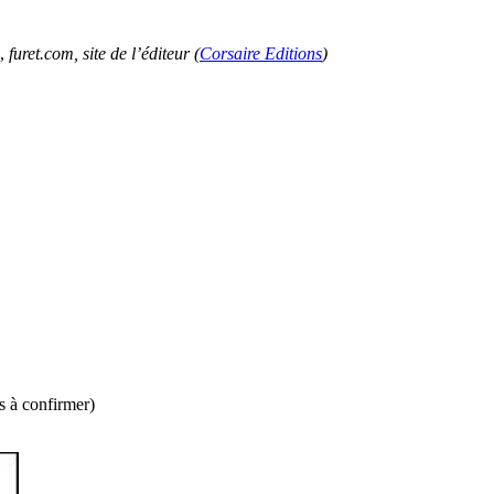
),
furet.com, site de l’éditeur (
Corsaire Editions
)
 à confirmer)