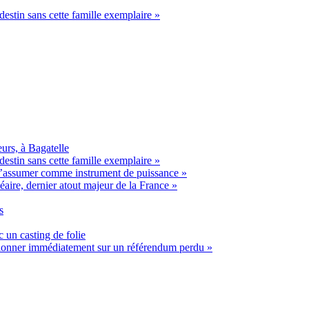
estin sans cette famille exemplaire »
urs, à Bagatelle
estin sans cette famille exemplaire »
t s’assumer comme instrument de puissance »
éaire, dernier atout majeur de la France »
s
 un casting de folie
ssionner immédiatement sur un référendum perdu »