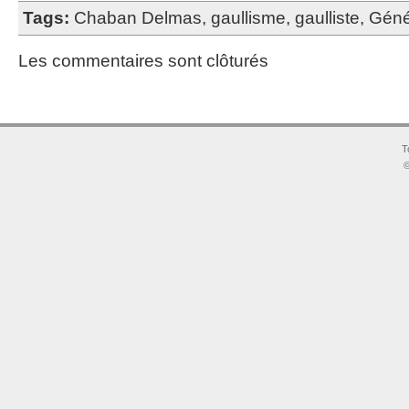
Tags:
Chaban Delmas
,
gaullisme
,
gaulliste
,
Géné
Les commentaires sont clôturés
T
©