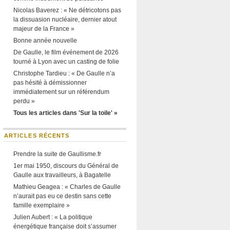
Nicolas Baverez : « Ne détricotons pas
la dissuasion nucléaire, dernier atout
majeur de la France »
Bonne année nouvelle
De Gaulle, le film événement de 2026
tourné à Lyon avec un casting de folie
Christophe Tardieu : « De Gaulle n’a
pas hésité à démissionner
immédiatement sur un référendum
perdu »
Tous les articles dans 'Sur la toile' »
ARTICLES RÉCENTS
Prendre la suite de Gaullisme.fr
1er mai 1950, discours du Général de
Gaulle aux travailleurs, à Bagatelle
Mathieu Geagea : « Charles de Gaulle
n’aurait pas eu ce destin sans cette
famille exemplaire »
Julien Aubert : « La politique
énergétique française doit s’assumer