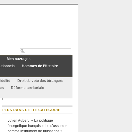
Mes ouvrages
utionnels
Hommes de l’Histoire
idélité
Droit de vote des étrangers
ues
Réforme territoriale
PLUS DANS CETTE CATÉGORIE
Julien Aubert : « La politique
énergétique française doit s’assumer
comme instrument de puissance »