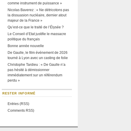
comme instrument de puissance »
Nicolas Baverez : « Ne détricotons pas
la dissuasion nucléaire, dernier atout
majeur de la France »
Qu’est-ce que le traité de l’Élysée ?
Le Conseil d’Etat justifie le massacre
politique du français
Bonne année nouvelle
De Gaulle, le film événement de 2026
tourné à Lyon avec un casting de folie
Christophe Tardieu : « De Gaulle n’a
pas hésité à démissionner
immédiatement sur un référendum
perdu »
RESTER INFORMÉ
Entries (RSS)
Comments RSS)