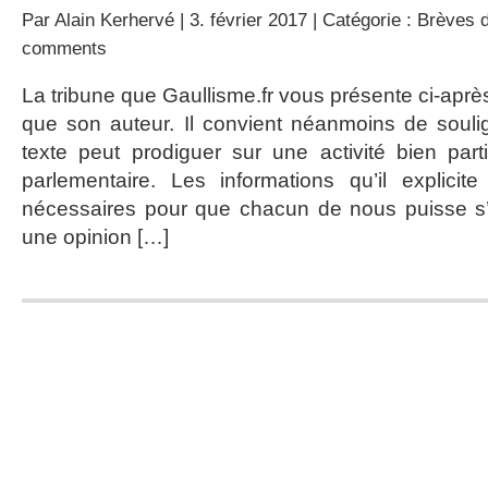
Par
Alain Kerhervé
| 3. février 2017 | Catégorie :
Brèves d
comments
La tribune que Gaullisme.fr vous présente ci-apr
que son auteur. Il convient néanmoins de soulign
texte peut prodiguer sur une activité bien parti
parlementaire. Les informations qu’il explicit
nécessaires pour que chacun de nous puisse s’e
une opinion […]