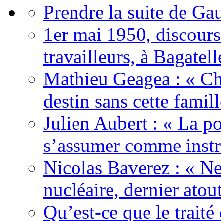
Prendre la suite de Gau
1er mai 1950, discour
travailleurs, à Bagatell
Mathieu Geagea : « Cha
destin sans cette famil
Julien Aubert : « La po
s’assumer comme instr
Nicolas Baverez : « Ne
nucléaire, dernier atou
Qu’est-ce que le traité