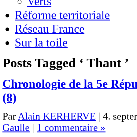
Verts
Réforme territoriale
Réseau France
Sur la toile
Posts Tagged ‘ Thant ’
Chronologie de la 5e Répu
(8)
Par
Alain KERHERVE
| 4. sept
Gaulle
|
1 commentaire »