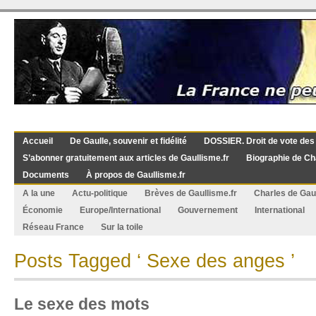
Accueil
De Gaulle, souvenir et fidélité
DOSSIER. Droit de vote des
S’abonner gratuitement aux articles de Gaullisme.fr
Biographie de Ch
Documents
À propos de Gaullisme.fr
A la une
Actu-politique
Brèves de Gaullisme.fr
Charles de Gau
Économie
Europe/International
Gouvernement
International
Réseau France
Sur la toile
Posts Tagged ‘ Sexe des anges ’
Le sexe des mots