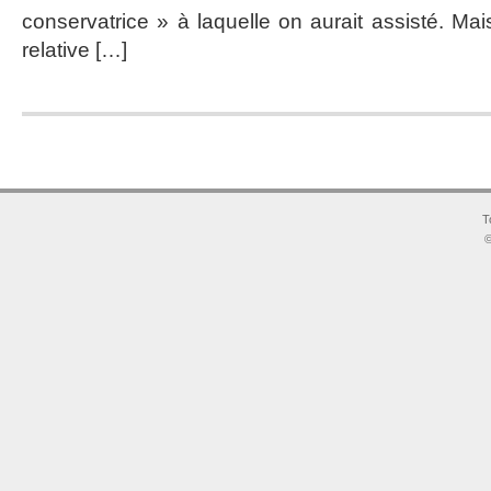
conservatrice » à laquelle on aurait assisté. Mais
relative […]
T
©