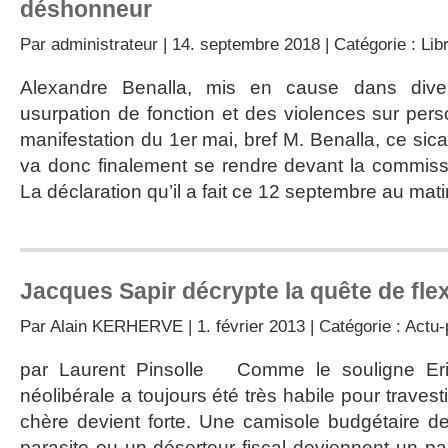
déshonneur
Par
administrateur
| 14. septembre 2018 | Catégorie :
Lib
Alexandre Benalla, mis en cause dans diver
usurpation de fonction et des violences sur pers
manifestation du 1er mai, bref M. Benalla, ce sica
va donc finalement se rendre devant la commiss
La déclaration qu’il a fait ce 12 septembre au mat
Jacques Sapir décrypte la quête de flexi
Par
Alain KERHERVE
| 1. février 2013 | Catégorie :
Actu-
par Laurent Pinsolle Comme le souligne Eri
néolibérale a toujours été très habile pour travest
chère devient forte. Une camisole budgétaire de
parasite ou un déserteur fiscal deviennent un pa