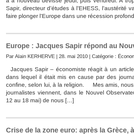
a à nouveau dévissé jeudi, puis vendredi. A tro
Sapir, directeur d’études à l’EHESS, l’austérité v
faire plonger l’Europe dans une récession profond
Europe : Jacques Sapir répond au Nou
Par
Alain KERHERVE
| 28. mai 2010 | Catégorie :
Écono
Jacques Sapir – économiste réagit à un articl
dans lequel il était mis en cause par des journa
confine, selon lui, à la religion. Mes amis, nous
journalistes viennent, dans le Nouvel Observat
12 au 18 mai) de nous […]
Crise de la zone euro: après la Grèce, à