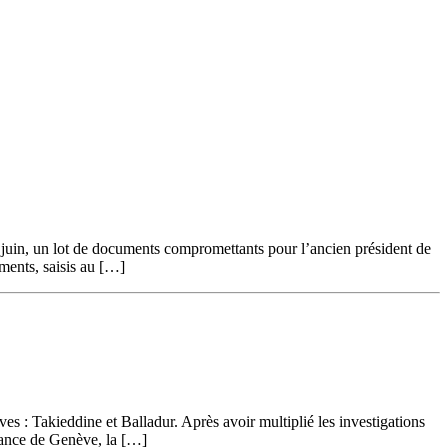
juin, un lot de documents compromettants pour l’ancien président de
ents, saisis au […]
 Takieddine et Balladur. Après avoir multiplié les investigations
iance de Genève, la […]