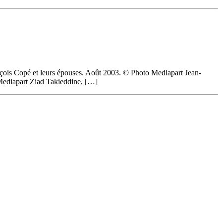
ois Copé et leurs épouses. Août 2003. © Photo Mediapart Jean-
Mediapart Ziad Takieddine, […]