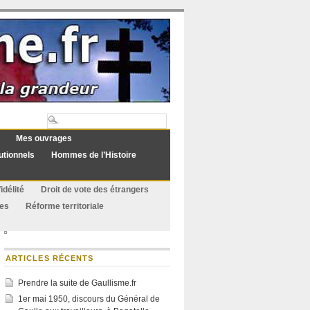
Mes ouvrages
utionnels
Hommes de l’Histoire
idélité
Droit de vote des étrangers
ues
Réforme territoriale
ARTICLES RÉCENTS
Prendre la suite de Gaullisme.fr
1er mai 1950, discours du Général de