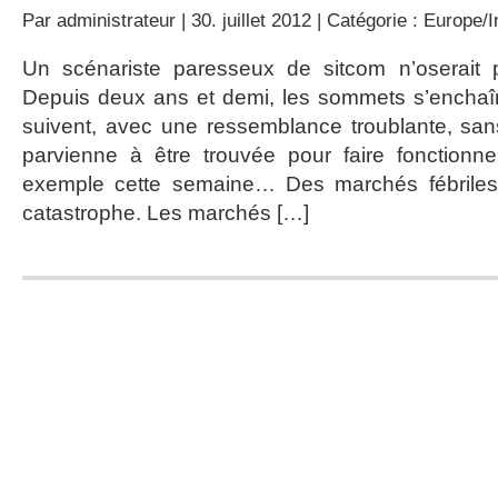
Par
administrateur
| 30. juillet 2012 | Catégorie :
Europe/I
Un scénariste paresseux de sitcom n’oserait pa
Depuis deux ans et demi, les sommets s’enchaîn
suivent, avec une ressemblance troublante, san
parvienne à être trouvée pour faire fonctionn
exemple cette semaine… Des marchés fébriles Me
catastrophe. Les marchés […]