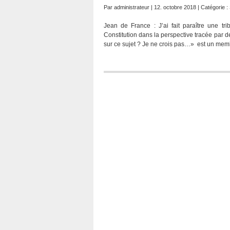
Par
administrateur
| 12. octobre 2018 | Catégorie :
Jean de France : J’ai fait paraître une tri
Constitution dans la perspective tracée par 
sur ce sujet ? Je ne crois pas…» est un mem