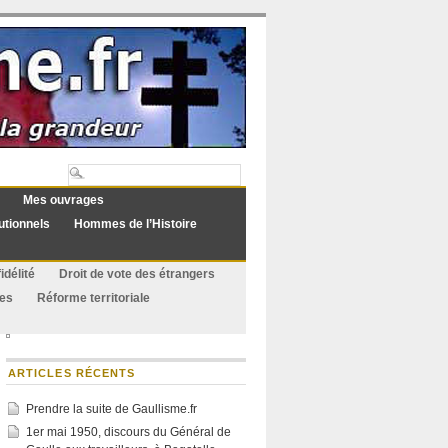
Mes ouvrages
utionnels
Hommes de l’Histoire
idélité
Droit de vote des étrangers
ues
Réforme territoriale
ARTICLES RÉCENTS
Prendre la suite de Gaullisme.fr
1er mai 1950, discours du Général de