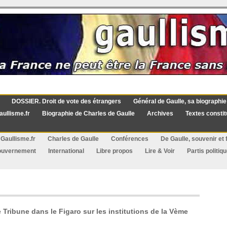
DOSSIER. Droit de vote des étrangers
Général de Gaulle, sa biographie
aullisme.fr
Biographie de Charles de Gaulle
Archives
Textes constit
Gaullisme.fr
Charles de Gaulle
Conférences
De Gaulle, souvenir et f
ouvernement
International
Libre propos
Lire & Voir
Partis politiq
 Tribune dans le Figaro sur les institutions de la Vème