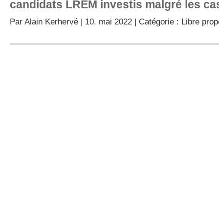
candidats LREM investis malgré les ca
Par
Alain Kerhervé
| 10. mai 2022 | Catégorie :
Libre pro