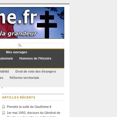
Mes ouvrages
utionnels
Hommes de l’Histoire
idélité
Droit de vote des étrangers
ues
Réforme territoriale
ARTICLES RÉCENTS
Prendre la suite de Gaullisme.fr
1er mai 1950, discours du Général de