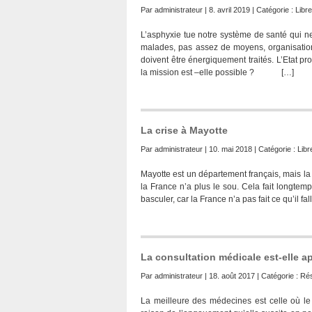
Par
administrateur
| 8. avril 2019 | Catégorie :
Libr
L’asphyxie tue notre système de santé qui n
malades, pas assez de moyens, organisatio
doivent être énergiquement traités. L’Etat p
la mission est –elle possible ? […]
La crise à Mayotte
Par
administrateur
| 10. mai 2018 | Catégorie :
Libr
Mayotte est un département français, mais la
la France n’a plus le sou. Cela fait longtemp
basculer, car la France n’a pas fait ce qu’il fal
La consultation médicale est-elle ap
Par
administrateur
| 18. août 2017 | Catégorie :
Ré
La meilleure des médecines est celle où le 