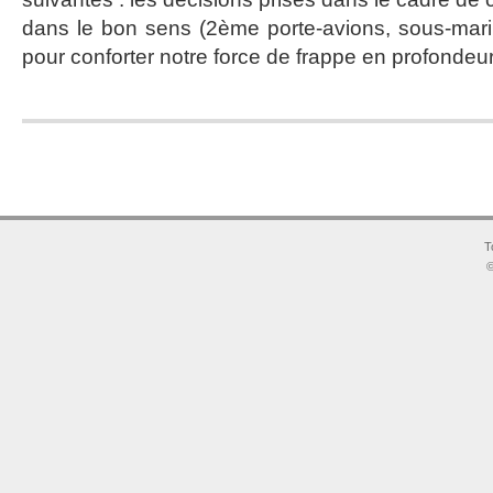
2008
dans le bon sens (2ème porte-avions, sous-mari
pour conforter notre force de frappe en profondeur
T
©