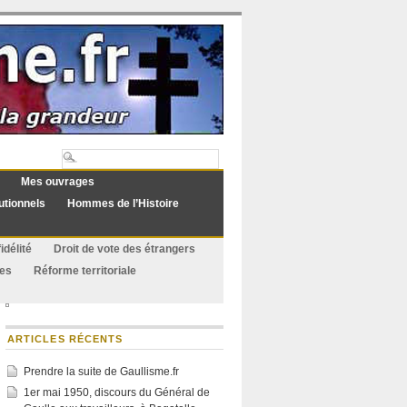
Mes ouvrages
utionnels
Hommes de l’Histoire
idélité
Droit de vote des étrangers
ues
Réforme territoriale
ARTICLES RÉCENTS
Prendre la suite de Gaullisme.fr
1er mai 1950, discours du Général de