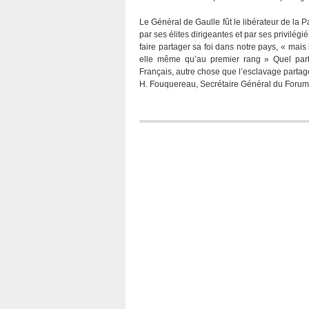
Le Général de Gaulle fût le libérateur de la P
par ses élites dirigeantes et par ses privilégi
faire partager sa foi dans notre pays, « mais
elle même qu’au premier rang » Quel part
Français, autre chose que l’esclavage partag
H. Fouquereau, Secrétaire Général du Forum