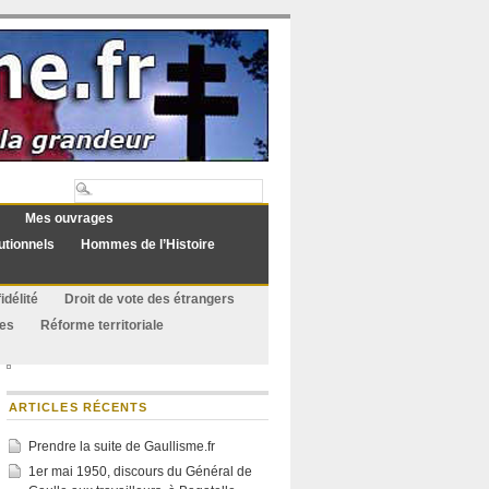
Mes ouvrages
utionnels
Hommes de l’Histoire
idélité
Droit de vote des étrangers
ues
Réforme territoriale
ARTICLES RÉCENTS
Prendre la suite de Gaullisme.fr
1er mai 1950, discours du Général de