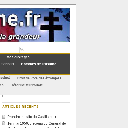
Mes ouvrages
utionnels
Hommes de l’Histoire
idélité
Droit de vote des étrangers
ues
Réforme territoriale
ARTICLES RÉCENTS
Prendre la suite de Gaullisme.fr
1er mai 1950, discours du Général de