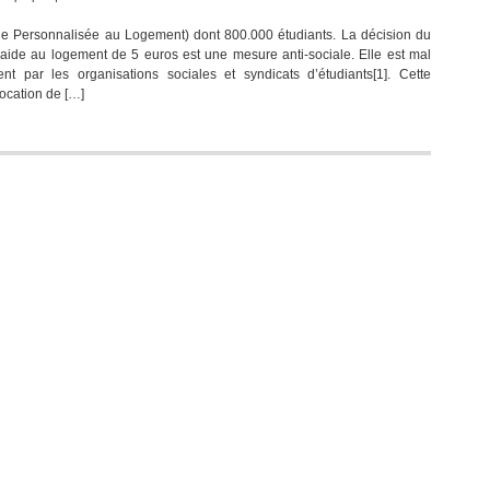
de Personnalisée au Logement) dont 800.000 étudiants. La décision du
aide au logement de 5 euros est une mesure anti-sociale. Elle est mal
t par les organisations sociales et syndicats d’étudiants[1]. Cette
ocation de […]