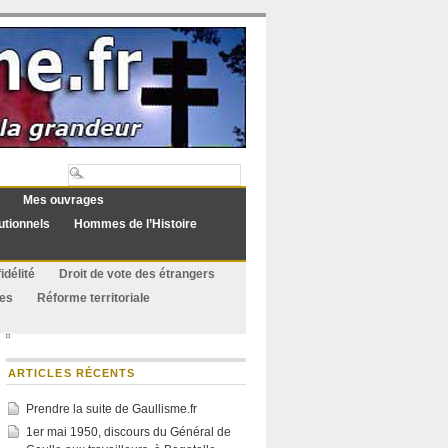
Mes ouvrages
utionnels
Hommes de l’Histoire
idélité
Droit de vote des étrangers
ues
Réforme territoriale
ARTICLES RÉCENTS
Prendre la suite de Gaullisme.fr
1er mai 1950, discours du Général de