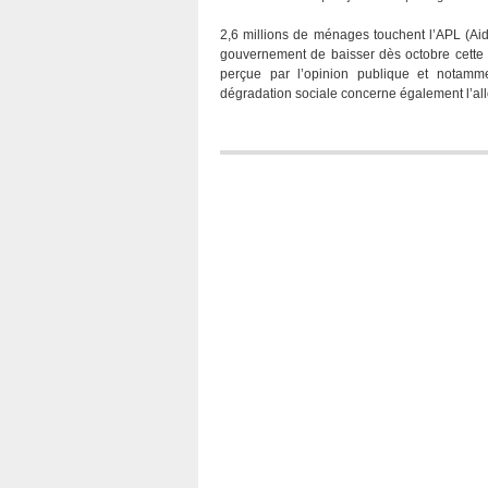
2,6 millions de ménages touchent l’APL (Ai
gouvernement de baisser dès octobre cette 
perçue par l’opinion publique et notammen
dégradation sociale concerne également l’all