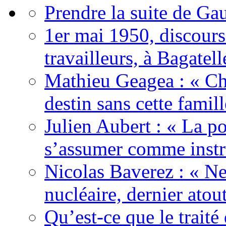
Prendre la suite de Gau
1er mai 1950, discour
travailleurs, à Bagatell
Mathieu Geagea : « Cha
destin sans cette famil
Julien Aubert : « La po
s’assumer comme instr
Nicolas Baverez : « Ne
nucléaire, dernier atou
Qu’est-ce que le traité