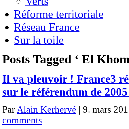
Verts
Réforme territoriale
Réseau France
Sur la toile
Posts Tagged ‘ El Khom
Il va pleuvoir ! France3 
sur le référendum de 2005 
Par
Alain Kerhervé
| 9. mars 201
comments