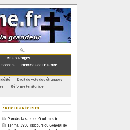
Mes ouvrages
utionnels
Hommes de l’Histoire
idélité
Droit de vote des étrangers
ues
Réforme territoriale
ARTICLES RÉCENTS
Prendre la suite de Gaullisme.fr
1er mai 1950, discours du Général de