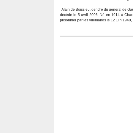
Alain de Boissieu, gendre du général de Gaul
décédé le 5 avril 2006. Né en 1914 à Chartre
prisonnier par les Allemands le 12 juin 1940,