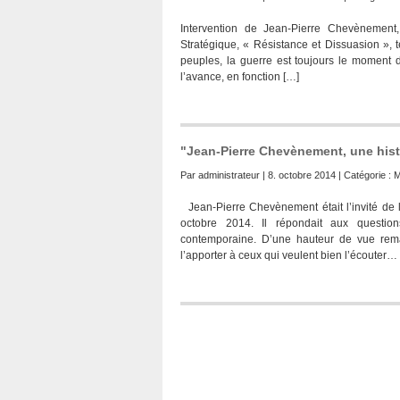
Intervention de Jean-Pierre Chevènement
Stratégique, « Résistance et Dissuasion », 
peuples, la guerre est toujours le moment d
l’avance, en fonction […]
"Jean-Pierre Chevènement, une histo
Par
administrateur
| 8. octobre 2014 | Catégorie :
Jean-Pierre Chevènement était l’invité de 
octobre 2014. Il répondait aux questio
contemporaine. D’une hauteur de vue rema
l’apporter à ceux qui veulent bien l’écouter…