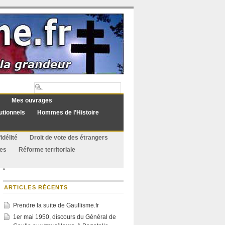
Mes ouvrages
utionnels
Hommes de l’Histoire
idélité
Droit de vote des étrangers
ues
Réforme territoriale
ARTICLES RÉCENTS
Prendre la suite de Gaullisme.fr
1er mai 1950, discours du Général de