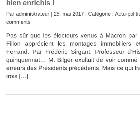
bien enrichis !
Par
administrateur
| 25. mai 2017 | Catégorie :
Actu-polit
comments
Pas sûr que les électeurs venus à Macron par
Fillon apprécient les montages immobiliers e
Ferrand. Par Frédéric Sirgant, Professeur d’Hi
quinquennat… M. Bilger exultait de voir comme
erreurs des Présidents précédents. Mais ce qui fr
trois […]