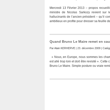
Mercredi 13 Février 2013 – propos recueil
ministre de Nicolas Sarkozy revient sur le
hallucinants de l’ancien président – qu’il c
ambitieux en profite pour dresser sa feuille d
Quand Bruno Le Maire remet en cau
Par
Alain KERHERVE
| 23. décembre 2009 | Catég
« Nous, en Europe, nous sommes les champi
est allé trop loin et doit être revisité ». Ce
Bruno Le Maire. Simple posture ou vraie remi