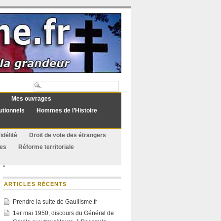
Mes ouvrages
utionnels
Hommes de l’Histoire
idélité
Droit de vote des étrangers
ues
Réforme territoriale
ARTICLES RÉCENTS
Prendre la suite de Gaullisme.fr
1er mai 1950, discours du Général de