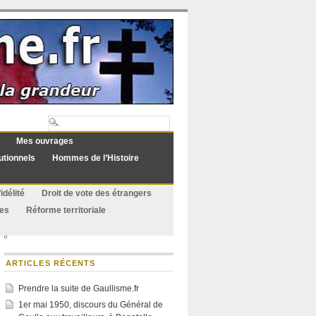
Mes ouvrages
utionnels
Hommes de l’Histoire
idélité
Droit de vote des étrangers
ues
Réforme territoriale
ARTICLES RÉCENTS
Prendre la suite de Gaullisme.fr
1er mai 1950, discours du Général de