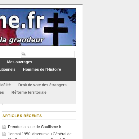
Mes ouvrages
utionnels
Hommes de l’Histoire
idélité
Droit de vote des étrangers
ues
Réforme territoriale
ARTICLES RÉCENTS
Prendre la suite de Gaullisme.fr
1er mai 1950, discours du Général de