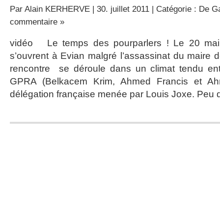
Par
Alain KERHERVE
| 30. juillet 2011 | Catégorie :
De Ga
commentaire »
vidéo Le temps des pourparlers ! Le 20 mai 
s’ouvrent à Evian malgré l’assassinat du maire de
rencontre se déroule dans un climat tendu ent
GPRA (Belkacem Krim, Ahmed Francis et Ah
délégation française menée par Louis Joxe. Peu d