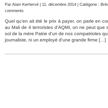
Par
Alain Kerhervé
| 11. décembre 2014 | Catégorie :
Brè
comments
Quel qu’en ait été le prix à payer, on parle en con
au Mali de 4 terroristes d’AQMI, on ne peut que se
sol de la mère Patrie d’un de nos compatriotes qui n
journaliste, ni un employé d’une grande firme […]