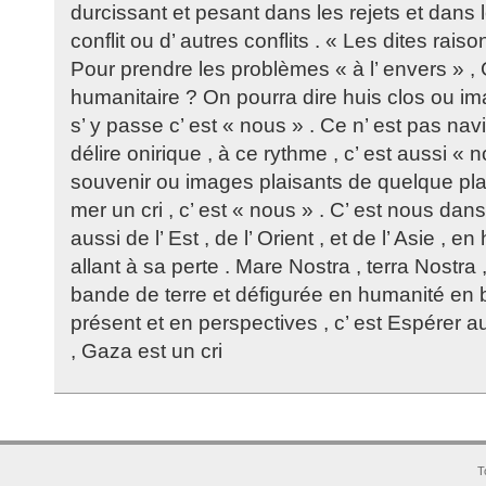
durcissant et pesant dans les rejets et dans l
conflit ou d’ autres conflits . « Les dites ra
Pour prendre les problèmes « à l’ envers » 
humanitaire ? On pourra dire huis clos ou ima
s’ y passe c’ est « nous » . Ce n’ est pas nav
délire onirique , à ce rythme , c’ est aussi « 
souvenir ou images plaisants de quelque plag
mer un cri , c’ est « nous » . C’ est nous dans
aussi de l’ Est , de l’ Orient , et de l’ Asie , 
allant à sa perte . Mare Nostra , terra Nostra 
bande de terre et défigurée en humanité en 
présent et en perspectives , c’ est Espérer au
, Gaza est un cri
T