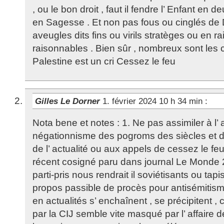
, ou le bon droit , faut il fendre l’ Enfant en d
en Sagesse . Et non pas fous ou cinglés de 
aveugles dits fins ou virils stratèges ou en r
raisonnables . Bien sûr , nombreux sont les c
Palestine est un cri Cessez le feu
Gilles Le Dorner
1. février 2024 10 h 34 min
:
Nota bene et notes : 1. Ne pas assimiler à l’ 
négationnisme des pogroms des siècles et de
de l’ actualité ou aux appels de cessez le fe
récent cosigné paru dans journal Le Monde 2
parti-pris nous rendrait il soviétisants ou tapi
propos passible de procès pour antisémitism
en actualités s’ enchaînent , se précipitent 
par la CIJ semble vite masqué par l’ affaire 