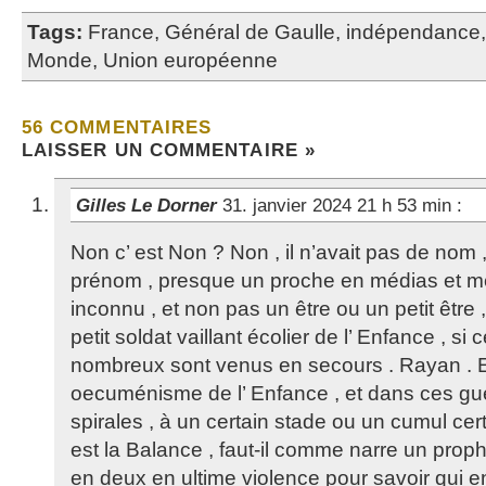
Tags:
France
,
Général de Gaulle
,
indépendance
Monde
,
Union européenne
56 COMMENTAIRES
LAISSER UN COMMENTAIRE »
Gilles Le Dorner
31. janvier 2024 21 h 53 min
:
Non c’ est Non ? Non , il n’avait pas de nom
prénom , presque un proche en médias et 
inconnu , et non pas un être ou un petit être ,
petit soldat vaillant écolier de l’ Enfance , si c
nombreux sont venus en secours . Rayan . Ex
oecuménisme de l’ Enfance , et dans ces gu
spirales , à un certain stade ou un cumul certa
est la Balance , faut-il comme narre un proph
en deux en ultime violence pour savoir qui e