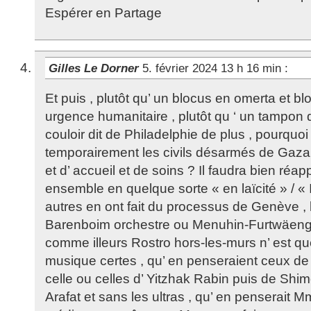
Espérer en Partage
Gilles Le Dorner
5. février 2024 13 h 16 min
:
Et puis , plutôt qu’ un blocus en omerta et bl
urgence humanitaire , plutôt qu ‘ un tampon 
couloir dit de Philadelphie de plus , pourquo
temporairement les civils désarmés de Gaza en
et d’ accueil et de soins ? Il faudra bien réap
ensemble en quelque sorte « en laïcité » / « 
autres en ont fait du processus de Genève ,
Barenboim orchestre ou Menuhin-Furtwäengle
comme illeurs Rostro hors-les-murs n’ est qu
musique certes , qu’ en penseraient ceux de 
celle ou celles d’ Yitzhak Rabin puis de Shi
Arafat et sans les ultras , qu’ en penserait