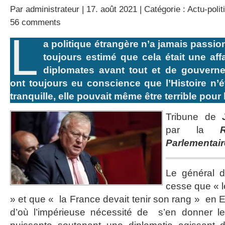
Par
administrateur
| 17. août 2021 | Catégorie :
Actu-polit
56 comments
L
a politique étrangère n’a jamais passion
toujours estimé que cela était une affa
diplomates avant tout et de gouvern
ont toujours eu conscience que l’Histoire n’é
tranquille, elle pouvait même être terrible pour l
Tribune de
par la
Parlementair
Le général d
cesse que « l
» et que « la France devait tenir son rang » en 
d’où l’impérieuse nécessité de s’en donner 