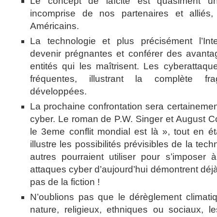
Le concept de laïcité est quasiment une 
incomprise de nos partenaires et alliés
Américains.
La technologie et plus précisément l’Intell
devenir prégnantes et conférer des avanta
entités qui les maîtrisent. Les cyberattaq
fréquentes, illustrant la complète fr
développées.
La prochaine confrontation sera certainemen
cyber. Le roman de P.W. Singer et August Co
le 3eme conflit mondial est là », tout en é
illustre les possibilités prévisibles de la te
autres pourraient utiliser pour s’imposer 
attaques cyber d’aujourd’hui démontrent déjà n
pas de la fiction !
N’oublions pas que le dérèglement climatiqu
nature, religieux, ethniques ou sociaux, le