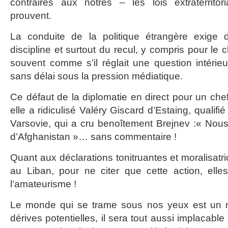
contraires aux nôtres – les lois extraterritor
prouvent.
La conduite de la politique étrangère exige 
discipline et surtout du recul, y compris pour le ch
souvent comme s’il réglait une question intérieu
sans délai sous la pression médiatique.
Ce défaut de la diplomatie en direct pour un che
elle a ridiculisé Valéry Giscard d’Estaing, qualifié
Varsovie, qui a cru benoîtement Brejnev :« Nous 
d’Afghanistan »… sans commentaire !
Quant aux déclarations tonitruantes et moralisa
au Liban, pour ne citer que cette action, ell
l’amateurisme !
Le monde qui se trame sous nos yeux est un m
dérives potentielles, il sera tout aussi implacabl