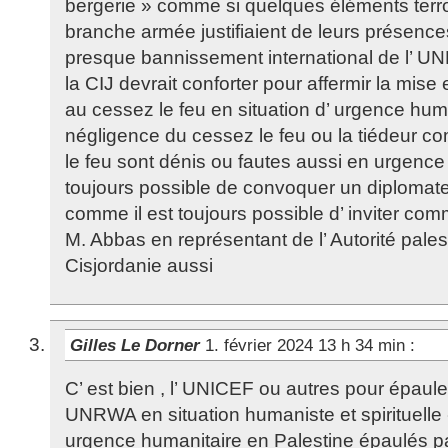
bergerie » comme si quelques éléments terr
branche armée justifiaient de leurs présence
presque bannissement international de l’ UN
la CIJ devrait conforter pour affermir la mise
au cessez le feu en situation d’ urgence hum
négligence du cessez le feu ou la tiédeur 
le feu sont dénis ou fautes aussi en urgence 
toujours possible de convoquer un diplomate
comme il est toujours possible d’ inviter co
M. Abbas en représentant de l’ Autorité pales
Cisjordanie aussi
Gilles Le Dorner
1. février 2024 13 h 34 min
:
C’ est bien , l’ UNICEF ou autres pour épaule
UNRWA en situation humaniste et spirituelle 
urgence humanitaire en Palestine épaulés pa