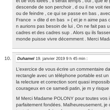
et de vos idées , Il serait temps , oui , que 
descende de son perchoir , d ou il ne voit rie
ou de feindre , ce qui se passe en bas , ave
France » dite d en bas » ( et je n aime pas 
n aurions pas besoin de lui , On ne fait pas
cadres et des cadres sup . Alors qu ils fassen
monde puisse vivre décemment . Merci Ma
Duhamel
19. janvier 2019 9 h 45 min
:
L’exercice de vous écrire un commentaire da
rectangle avec un téléphone portable est un 
la relecture et correction sont quasi impossi
courageux en ce samedi patin, je m y risque 
M Merci Madame POLONY pour toutes vos in
parfaitement fondées. Malheureusement, je 