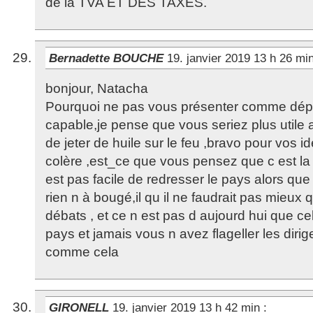
de la TVA ET DES TAXES.
Bernadette BOUCHE
19. janvier 2019 13 h 26 mi
bonjour, Natacha
Pourquoi ne pas vous présenter comme dép
capable,je pense que vous seriez plus util
de jeter de huile sur le feu ,bravo pour vos i
colère ,est_ce que vous pensez que c est la 
est pas facile de redresser le pays alors q
rien n à bougé,il qu il ne faudrait pas mieux 
débats , et ce n est pas d aujourd hui que c
pays et jamais vous n avez flageller les dirig
comme cela
GIRONELL
19. janvier 2019 13 h 42 min
: