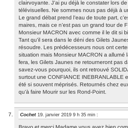
clairvoyante. J’ai pu déjà le constater lors d
télévisuelles. Ne sommes nous pas déjà à un
Le grand débat prend l’eau de toute part, c’e
maires, mais ce n’est pas un grand tour de F
Monsieur MACRON avec comme il le dit si bi
Tant qu’il sera dans le déni des Gilets Jaune
résoudre. Les prédécesseurs nous ont certe
situation mais Monsieur MACRON a allumé la
fera, les Gilets Jaunes ne retourneront pas d
savez-vous pourquoi, ils ont retrouvé SOLI
surtout une CONFIANCE INEBRANLABLE en e
été si souvent méprisés. Retournés chez eux 
qu’à faire Mourir sur les Rond-Point.
Cochet
19. janvier 2019 9 h 35 min
:
Bravo et merci Madame vous avez bien com