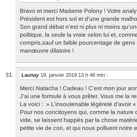
Bravo et merci Madame Polony ! Votre analys
Président est hors sol et d’une grande malhon
Son grand débat n’est ni plus ni moins qu’u
politique, la seule la vraie selon lui et, comm
compris,sauf un faible pourcentage de gens q
manœuvre dilatoire !
Launay
19. janvier 2019 13 h 46 min
:
Merci Natacha ! Cadeau ! C’est mon jour anni
J’ai une formule à vous prêter. Vous me la r
La voici : » L’insoutenable légèreté d’avoir « 
Pour nos concitoyens qui, comme la nature q
vide, se laissent happés par la chose matérie
petite vie de con, et qui nous polluent notre