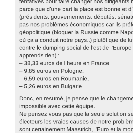
tentatives pour faire changer nos dirigeants r
parce que d’une part la place est bonne et d’a
(présidents, gouvernements, députés, sénate
pas nos problèmes économiques car ils préfè
géopolitique (bloquer la Russie comme Napolé
où ça a conduit notre pays..) plutôt que de lu
contre le dumping social de l’est de l’Europe
apprends rien) :
– 38,33 euros de l heure en France
– 9,85 euros en Pologne,
– 6,59 euros en Roumanie,
– 5,26 euros en Bulgarie
Donc, en resumé, je pense que le changemen
impossible avec cette équipe.
Ne pensez vous pas que la seule solution se
électeurs les vraies causes de notre probl
sont certainement Maastrich, l’Euro et la mo