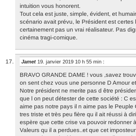
intuition vous honorent.
Tout cela est juste, simple, évident, et humain
scénario avait prévu, le Président est certes
certainement pas un vrai réalisateur. Pas di
cinéma tragi-comique.
Jamet
19. janvier 2019 10 h 55 min
:
BRAVO GRANDE DAME ! vous ,savez trouvér
on sent chez vous une personne D Amour et
Notre président ne merite pas d être président
que l on peut détester de cette société : C est
aime pas notre pays il n aime pas le Peuple Qu
tres triste et très peu fière qu il ait réussi à d
espère que cette crise va pouvoir redonner à
Valeurs qu il a perdues..et que cet imposte