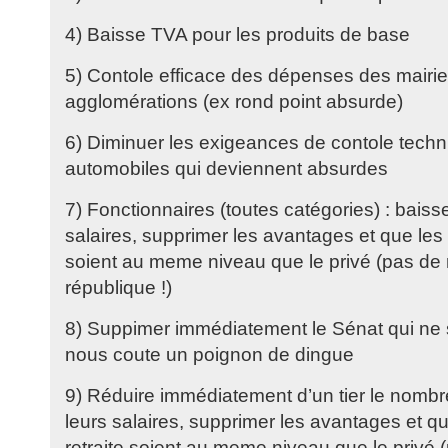
4) Baisse TVA pour les produits de base
5) Contole efficace des dépenses des mair
agglomérations (ex rond point absurde)
6) Diminuer les exigeances de contole techn
automobiles qui deviennent absurdes
7) Fonctionnaires (toutes catégories) : bais
salaires, supprimer les avantages et que les 
soient au meme niveau que le privé (pas de 
république !)
8) Suppimer immédiatement le Sénat qui ne se
nous coute un poignon de dingue
9) Réduire immédiatement d’un tier le nombr
leurs salaires, supprimer les avantages et q
retraite soient au meme niveau que le privé 