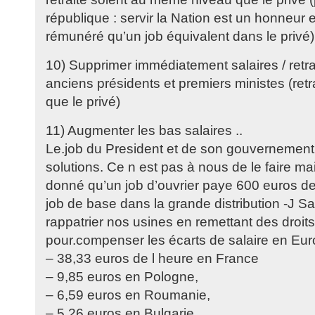
république : servir la Nation est un honneur e
rémunéré qu’un job équivalent dans le privé)
10) Supprimer immédiatement salaires / retr
anciens présidents et premiers ministes (re
que le privé)
11) Augmenter les bas salaires ..
Le.job du President et de son gouvernement 
solutions. Ce n est pas à nous de le faire mai
donné qu’un job d’ouvrier paye 600 euros de
job de base dans la grande distribution -J Sap
rappatrier nos usines en remettant des droi
pour.compenser les écarts de salaire en Eur
– 38,33 euros de l heure en France
– 9,85 euros en Pologne,
– 6,59 euros en Roumanie,
– 5,26 euros en Bulgarie