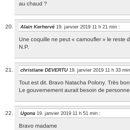
au chaud ?
Alain Kerhervé
19. janvier 2019 11 h 21 min
:
Une coquille ne peut « camoufler » le reste 
N.P.
christiane DEVERTU
19. janvier 2019 11 h 33 mi
Tout est dit. Bravo Natacha Polony. Très bo
Le gouvernement aurait besoin de personn
Ugona
19. janvier 2019 11 h 51 min
:
Bravo madame