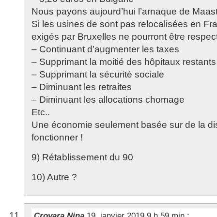
Nous payons aujourd’hui l’arnaque de Maastr
Si les usines de sont pas relocalisées en Fra
exigés par Bruxelles ne pourront être respec
– Continuant d’augmenter les taxes
– Supprimant la moitié des hôpitaux restants
– Supprimant la sécurité sociale
– Diminuant les retraites
– Diminuant les allocations chomage
Etc..
Une économie seulement basée sur de la dis
fonctionner !
9) Rétablissement du 90
10) Autre ?
Crovara Nina
19. janvier 2019 9 h 59 min
: