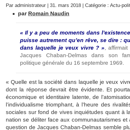
Par
administrateur
| 31. mars 2018 | Catégorie :
Actu-poli
par
Romain Naudin
« Il y a peu de moments dans l’existence
puisse autrement qu’en rêve, se dire : qu
dans laquelle je veux vivre ? »
, affirmai
Jacques Chaban-Delmas dans son fam
politique générale du 16 septembre 1969.
« Quelle est la société dans laquelle je veux vivr
dont la réponse devrait être évidente. Et pourta
économique et identitaire latente, de l’atomisati
l’individualisme triomphant, à l’heure des rivalit
sociales sur fond de vives inquiétudes quant à la 
nation se déliter face aux communautarismes et à
question de Jacques Chaban-Delmas semble plus 