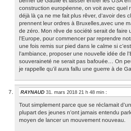
berner de Gaulle et laisser entrer les USA e
construction européenne, on voit avec quel r
déjà là ça ne me fait plus rêver, d’avoir des c
prennent leur ordres à Bruxelles,avec une ma
de zéro. Mon rêve de société serait de faire 
l’Europe, pour commencer par reprendre notr
une fois remis sur pied dans le calme si c’es
l’ambiance, proposer une nouvelle idée de l
souveraineté ne serait pas bafouée… On peut
je rappelle qu’il aura fallu une guerre à de 
RAYNAUD
31. mars 2018 21 h 48 min
:
Tout simplement parce que se réclamait d’u
plupart des jeunes n’ont jamais entendu parle
moyen de lancer un mouvement nouveau.