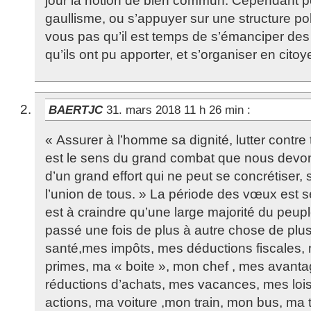
jour la notion de bien commun. Cependant pou
gaullisme, ou s’appuyer sur une structure po
vous pas qu’il est temps de s’émanciper des 
qu’ils ont pu apporter, et s’organiser en cito
BAERTJC
31. mars 2018 11 h 26 min
:
« Assurer à l’homme sa dignité, lutter contre t
est le sens du grand combat que nous devons 
d’un grand effort qui ne peut se concrétiser,
l’union de tous. » La période des vœux est se
est à craindre qu’une large majorité du peup
passé une fois de plus à autre chose de plu
santé,mes impôts, mes déductions fiscales,
primes, ma « boite », mon chef , mes avant
réductions d’achats, mes vacances, mes loi
actions, ma voiture ,mon train, mon bus, ma