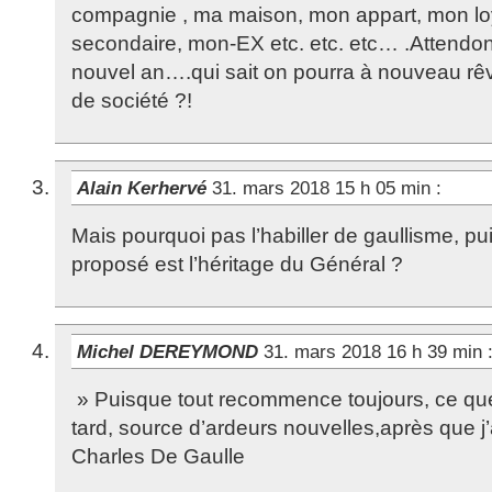
compagnie , ma maison, mon appart, mon lo
secondaire, mon-EX etc. etc. etc… .Attendo
nouvel an….qui sait on pourra à nouveau rêv
de société ?!
Alain Kerhervé
31. mars 2018 15 h 05 min
:
Mais pourquoi pas l’habiller de gaullisme, pu
proposé est l’héritage du Général ?
Michel DEREYMOND
31. mars 2018 16 h 39 min
» Puisque tout recommence toujours, ce que j’
tard, source d’ardeurs nouvelles,après que j’
Charles De Gaulle