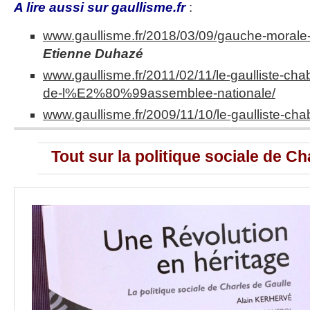
A lire aussi sur gaullisme.fr
:
www.gaullisme.fr/2018/03/09/gauche-morale-d
Etienne Duhazé
www.gaullisme.fr/2011/02/11/le-gaulliste-ch
de-l%E2%80%99assemblee-nationale/
www.gaullisme.fr/2009/11/10/le-gaulliste-ch
Tout sur la politique sociale de Ch