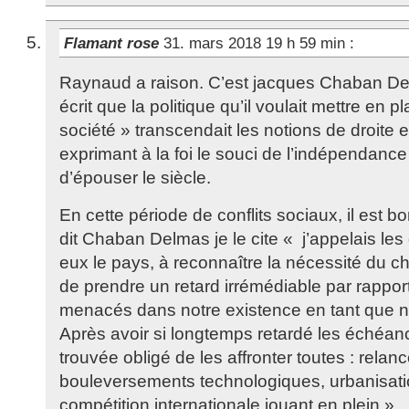
Flamant rose
31. mars 2018 19 h 59 min
:
Raynaud a raison. C’est jacques Chaban De
écrit que la politique qu’il voulait mettre en 
société » transcendait les notions de droite
exprimant à la foi le souci de l’indépendance 
d’épouser le siècle.
En cette période de conflits sociaux, il est b
dit Chaban Delmas je le cite « j’appelais les
eux le pays, à reconnaître la nécessité du
de prendre un retard irrémédiable par rapport
menacés dans notre existence en tant que nat
Après avoir si longtemps retardé les échéanc
trouvée obligé de les affronter toutes : rela
bouleversements technologiques, urbanisation
compétition internationale jouant en plein ».