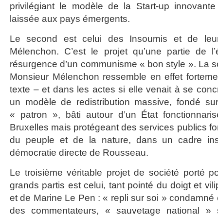
privilégiant le modèle de la Start-up innovante 
laissée aux pays émergents.
Le second est celui des Insoumis et de leur
Mélenchon. C’est le projet qu’une partie de l’
résurgence d’un communisme « bon style ». La s
Monsieur Mélenchon ressemble en effet fortem
texte – et dans les actes si elle venait à se conc
un modèle de redistribution massive, fondé sur
« patron », bâti autour d’un État fonctionnari
Bruxelles mais protégeant des services publics for
du peuple et de la nature, dans un cadre insti
démocratie directe de Rousseau.
Le troisième véritable projet de société porté p
grands partis est celui, tant pointé du doigt et vi
et de Marine Le Pen : « repli sur soi » condamné
des commentateurs, « sauvetage national » s