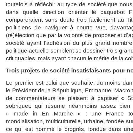
toutefois à réfléchir au type de société que nou
dans quelle direction orienter le paquebot
compareraient sans doute trop facilement au T
politiciens de naviguer à courte vue, davant
(ré)élection que par la volonté de proposer et d’a
société ayant l’adhésion du plus grand nombre.
politique actuelle semblent se dessiner trois gran
critiquables, mais ayant chacun le mérite de la c
Trois projets de société insatisfaisants pour no
Le premier est celui que souhaite, du moins dans
le Président de la République, Emmanuel Macron
de commentateurs se plaisent à baptiser « Sta
sobriquet, qui résume néanmoins assez bien 
« made in En Marche » : une France tot
mondialisation, multiculturelle, urbaine, fondée sur
ce qui est nommé le progrès, fondue dans une