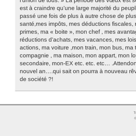
l’union de tous. » La période des vœux est se
est à craindre qu’une large majorité du peup
passé une fois de plus à autre chose de plu
santé,mes impôts, mes déductions fiscales,
primes, ma « boite », mon chef , mes avant
réductions d’achats, mes vacances, mes loi
actions, ma voiture ,mon train, mon bus, ma
compagnie , ma maison, mon appart, mon lo
secondaire, mon-EX etc. etc. etc… .Attendo
nouvel an….qui sait on pourra à nouveau rêv
de société ?!
T
©