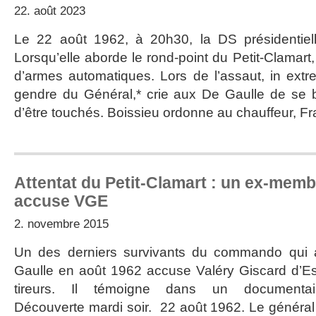
22. août 2023
Le 22 août 1962, à 20h30, la DS présidentielle
Lorsqu’elle aborde le rond-point du Petit-Clamart, 
d’armes automatiques. Lors de l’assaut, in extre
gendre du Général,* crie aux De Gaulle de se ba
d’être touchés. Boissieu ordonne au chauffeur, F
Attentat du Petit-Clamart : un ex-me
accuse VGE
2. novembre 2015
Un des derniers survivants du commando qui a
Gaulle en août 1962 accuse Valéry Giscard d’Est
tireurs. Il témoigne dans un documenta
Découverte mardi soir. 22 août 1962. Le généra