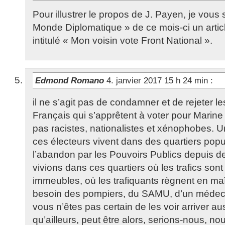
Pour illustrer le propos de J. Payen, je vous
Monde Diplomatique » de ce mois-ci un articl
intitulé « Mon voisin vote Front National ».
Edmond Romano
4. janvier 2017 15 h 24 min
:
il ne s’agit pas de condamner et de rejeter le
Français qui s’apprêtent à voter pour Marin
pas racistes, nationalistes et xénophobes. U
ces électeurs vivent dans des quartiers popu
l’abandon par les Pouvoirs Publics depuis d
vivions dans ces quartiers où les trafics son
immeubles, où les trafiquants règnent en maî
besoin des pompiers, du SAMU, d’un médec
vous n’êtes pas certain de les voir arriver a
qu’ailleurs, peut être alors, serions-nous, no