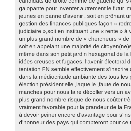
candidats de droite comme de gauche qui s’a
galopante pour inventer autrement le futur i
jeunes en panne d’avenir , soit en prônant u
gestion des finances publiques façon « red
judiciaire »,soit en instituant une « rente » 
un plus grand nombre de « chercheurs » de 
soit en appelant une majorité de citoyen(ne)s 
même dans son petit jardin hexagonal de la 
idées creuses et fugaces, l’avenir électoral 
tentation FN semble effectivement s’inscrire
dans la médiocritude ambiante des tous les 
élection présidentielle ,laquelle ,faute de nou
manches pour nous faire décoller vers un ave
plus grand nombre risque de nous coûter trè
vraiment favorable pour la grandeur de la Fra
à devoir peiner encore d’avantage pour s’ins
d’honneur des pays qui compteront pour ce t