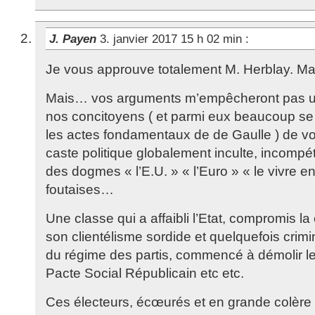
J. Payen
3. janvier 2017 15 h 02 min
:
Je vous approuve totalement M. Herblay. M
Mais… vos arguments m’empêcheront pas u
nos concitoyens ( et parmi eux beaucoup se
les actes fondamentaux de de Gaulle ) de vo
caste politique globalement inculte, incompé
des dogmes « l’E.U. » « l’Euro » « le vivre e
foutaises…
Une classe qui a affaibli l’Etat, compromis l
son clientélisme sordide et quelquefois crimin
du régime des partis, commencé à démolir 
Pacte Social Républicain etc etc.
Ces électeurs, écœurés et en grande colère