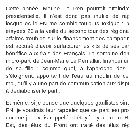
Cette année, Marine Le Pen pourrait atteindr
présidentielle. Il n’est donc pas inutile de r
lesquelles le FN me semble toujours toxique : 
étayées 20 à la veille du second tour des région
affaires troubles sur le financement des campagn
est accusé d’avoir surfacturer les kits de ses c
bénéfice aux frais des Français. La semaine dern
micro-parti de Jean-Marie Le Pen allait financer 
de sa fille : comme quoi, à l’approche des é
s’éloignent, apportant de l’eau au moulin de 
moi, qu’il y a une part de communication aux dispu
à dédiaboliser le parti.
Et même, si je pense que quelques gaullistes sin
FN, je voudrais leur rappeler que ce parti est pro
comme je l’avais rappelé et étayé il y a un an.
Est, des élus du Front ont traité des élus ré