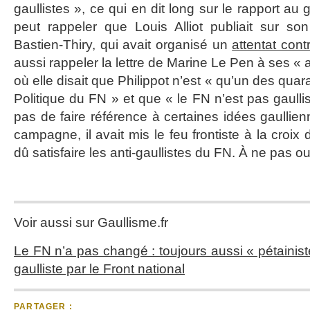
gaullistes », ce qui en dit long sur le rapport au
peut rappeler que Louis Alliot publiait sur 
Bastien-Thiry, qui avait organisé un
attentat cont
aussi rappeler la lettre de Marine Le Pen à ses « a
où elle disait que Philippot n’est « qu’un des q
Politique du FN » et que « le FN n’est pas gaullis
pas de faire référence à certaines idées gaullie
campagne, il avait mis le feu frontiste à la croix 
dû satisfaire les anti-gaullistes du FN. À ne pas o
Voir aussi sur Gaullisme.fr
Le FN n’a pas changé : toujours aussi « pétainist
gaulliste par le Front national
PARTAGER :