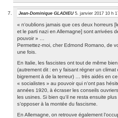
Jean-Dominique GLADIEU
5. janvier 2017 10 h 
« n’oublions jamais que ces deux horreurs [le 
et le parti nazi en Allemagne] sont arrivées
pouvoir » …
Permettez-moi, cher Edmond Romano, de vo
une fois.
En Italie, les fascistes ont tout de même bie
(autrement dit : en y faisant régner un climat
bigrement à de la terreur) … très aidés en c
« socialistes » au pouvoir qui n’ont pas hési
années 1920, à écraser les conseils ouvriers
les usines. Si bien qu’il ne resta ensuite pl
s’opposer à la montée du fascisme.
En Allemagne, on retrouve également l’occupa