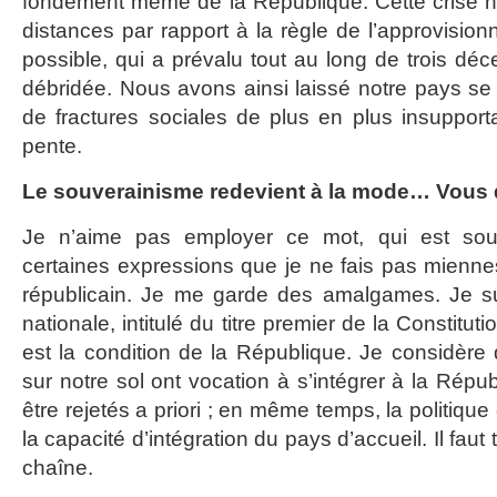
fondement même de la République. Cette crise n
distances par rapport à la règle de l’approvisio
possible, qui a prévalu tout au long de trois dé
débridée. Nous avons ainsi laissé notre pays se d
de fractures sociales de plus en plus insupporta
pente.
Le souverainisme redevient à la mode… Vous d
Je n’aime pas employer ce mot, qui est sou
certaines expressions que je ne fais pas mienn
républicain. Je me garde des amalgames. Je su
nationale, intitulé du titre premier de la Constitut
est la condition de la République. Je considère
sur notre sol ont vocation à s’intégrer à la Répub
être rejetés a priori ; en même temps, la politiqu
la capacité d’intégration du pays d’accueil. Il faut
chaîne.