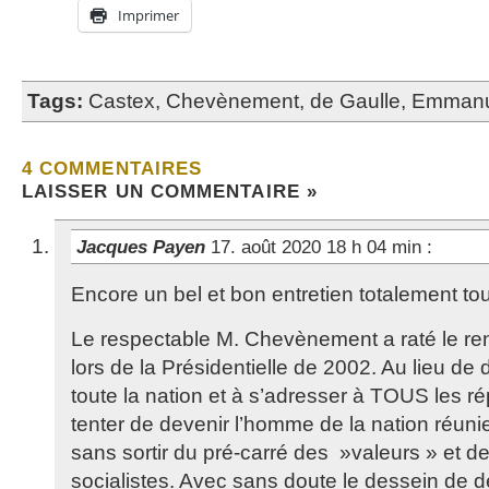
Imprimer
Tags:
Castex
,
Chevènement
,
de Gaulle
,
Emmanu
4 COMMENTAIRES
LAISSER UN COMMENTAIRE »
Jacques Payen
17. août 2020 18 h 04 min
:
Encore un bel et bon entretien totalement tout 
Le respectable M. Chevènement a raté le ren
lors de la Présidentielle de 2002. Au lieu de 
toute la nation et à s’adresser à TOUS les ré
tenter de devenir l’homme de la nation réunie
sans sortir du pré-carré des »valeurs » et de
socialistes. Avec sans doute le dessein de d