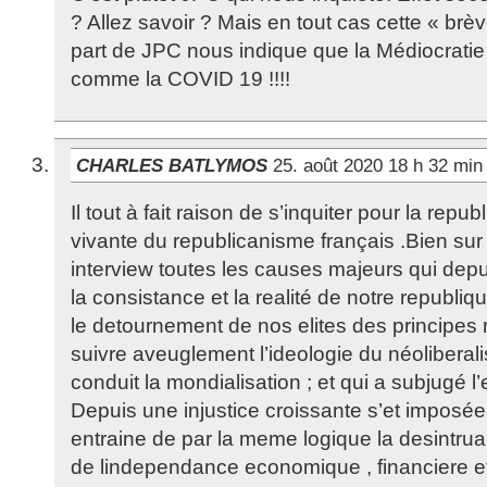
? Allez savoir ? Mais en tout cas cette « brè
part de JPC nous indique que la Médiocratie
comme la COVID 19 !!!!
CHARLES BATLYMOS
25. août 2020 18 h 32 mi
Il tout à fait raison de s’inquiter pour la repu
vivante du republicanisme français .Bien sur i
interview toutes les causes majeurs qui dep
la consistance et la realité de notre republi
le detournement de nos elites des principes 
suivre aveuglement l’ideologie du néoliberal
conduit la mondialisation ; et qui a subjugé l
Depuis une injustice croissante s’et imposée
entraine de par la meme logique la desintrual
de lindependance economique , financiere et