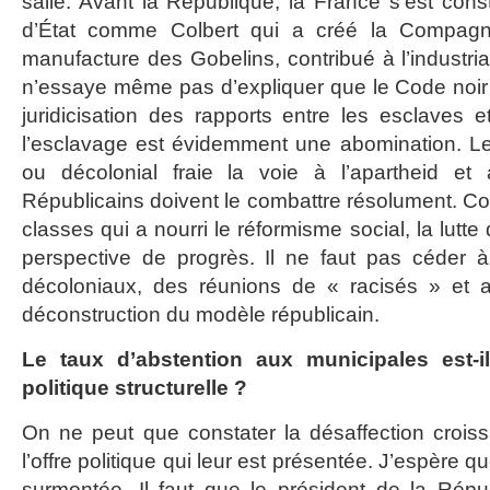
salle. Avant la République, la France s’est co
d’État comme Colbert qui a créé la Compagn
manufacture des Gobelins, contribué à l’industria
n’essaye même pas d’expliquer que le Code noir é
juridicisation des rapports entre les esclaves et
l’esclavage est évidemment une abomination. L
ou décolonial fraie la voie à l’apartheid et 
Républicains doivent le combattre résolument. Con
classes qui a nourri le réformisme social, la lutt
perspective de progrès. Il ne faut pas céder à l
décoloniaux, des réunions de « racisés » et a
déconstruction du modèle républicain.
Le taux d’abstention aux municipales est-i
politique structurelle ?
On ne peut que constater la désaffection crois
l’offre politique qui leur est présentée. J’espère q
surmontée. Il faut que le président de la Rép