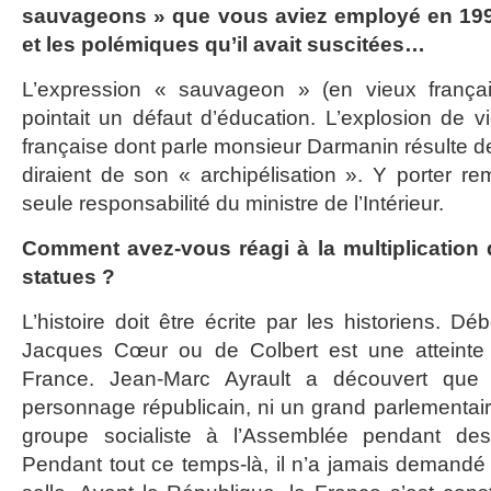
sauvageons » que vous aviez employé en 199
et les polémiques qu’il avait suscitées…
L’expression « sauvageon » (en vieux françai
pointait un défaut d’éducation. L’explosion de v
française dont parle monsieur Darmanin résulte de 
diraient de son « archipélisation ». Y porter r
seule responsabilité du ministre de l’Intérieur.
Comment avez-vous réagi à la multiplicatio
statues ?
L’histoire doit être écrite par les historiens. D
Jacques Cœur ou de Colbert est une atteinte g
France. Jean-Marc Ayrault a découvert que 
personnage républicain, ni un grand parlementaire,
groupe socialiste à l’Assemblée pendant des
Pendant tout ce temps-là, il n’a jamais demandé 