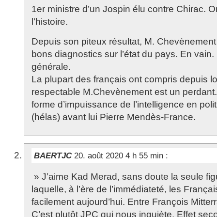
1er ministre d’un Jospin élu contre Chirac. O
l’histoire.
Depuis son piteux résultat, M. Chevènement
bons diagnostics sur l’état du pays. En vain. 
générale.
La plupart des français ont compris depuis 
respectable M.Chevènement est un perdant. 
forme d’impuissance de l’intelligence en poli
(hélas) avant lui Pierre Mendès-France.
BAERTJC
20. août 2020 4 h 55 min
:
» J’aime Kad Merad, sans doute la seule figu
laquelle, à l’ère de l’immédiateté, les Français
facilement aujourd’hui. Entre François Mitte
C’est plutôt JPC qui nous inquiète. Effet se