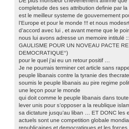
DE plus monsieur chevenement affirme que l
completude des ses attribution definie par la
est le meilleur systeme de gouvernement pou
l’Europe et pour le monde !!! et nous mode
d’accord avec lui , et avant meme que le poin
nous lui avons adresse un memoire intitu
GAULISME POUR UN NOVEAU PACTE RE
DEMOCRATIQUE°)
pour le quel j’ai eu un retour positif …
Je ne pourrais terminer cet article sans rappe
peuple libanais contre la tyranie des thecrat
soumis le peuple libanais au pire regime polit
une leçon pour le monde
qui doit comme le peuple libanais dans tout
lever unis pour s’opposer a la reublique isl
sa dictature jusqu’au liban … ET DONC les
actuels sont une competition globale mondial
republicaines et democratiques et les forces