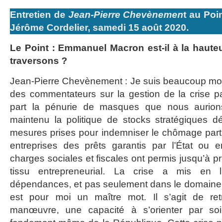
Entretien de
Jean-Pierre Chevènemen
t au Poi
Jérôme Cordelier, samedi 15 août 2020.
Le Point : Emmanuel Macron est-il à la haute
traversons ?
Jean-Pierre Chevènement : Je suis beaucoup moi
des commentateurs sur la gestion de la crise
part la pénurie de masques que nous aurions
maintenu la politique de stocks stratégiques déf
mesures prises pour indemniser le chômage part
entreprises des prêts garantis par l’État ou e
charges sociales et fiscales ont permis jusqu’à p
tissu entrepreneurial. La crise a mis en 
dépendances, et pas seulement dans le domaine 
est pour moi un maître mot. Il s’agit de r
manœuvre, une capacité à s’orienter par so