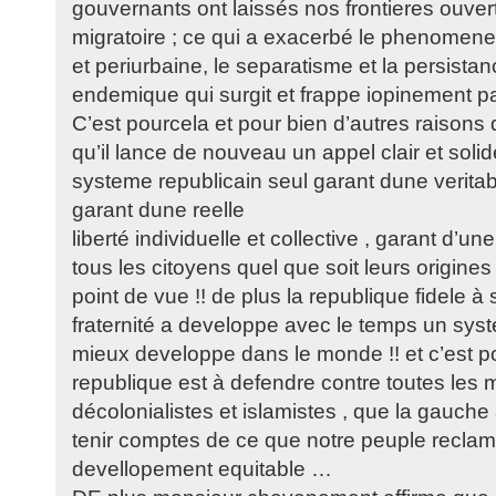
gouvernants ont laissés nos frontieres ouvert
migratoire ; ce qui a exacerbé le phenomene
et periurbaine, le separatisme et la persista
endemique qui surgit et frappe iopinement pa
C’est pourcela et pour bien d’autres raisons qu
qu’il lance de nouveau un appel clair et solide
systeme republicain seul garant dune veritab
garant dune reelle
liberté individuelle et collective , garant d’un
tous les citoyens quel que soit leurs origines
point de vue !! de plus la republique fidele à
fraternité a developpe avec le temps un syst
mieux developpe dans le monde !! et c’est p
republique est à defendre contre toutes les 
décolonialistes et islamistes , que la gauche
tenir comptes de ce que notre peuple reclame 
devellopement equitable …