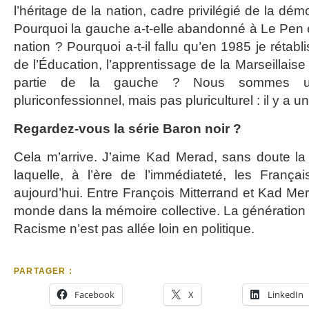
l’héritage de la nation, cadre privilégié de la démo
Pourquoi la gauche a-t-elle abandonné à Le Pen 
nation ? Pourquoi a-t-il fallu qu’en 1985 je rétabl
de l’Éducation, l’apprentissage de la Marseillaise
partie de la gauche ? Nous sommes un 
pluriconfessionnel, mais pas pluriculturel : il y a u
Regardez-vous la série Baron noir ?
Cela m’arrive. J’aime Kad Merad, sans doute la s
laquelle, à l’ère de l’immédiateté, les Français
aujourd’hui. Entre François Mitterrand et Kad Mer
monde dans la mémoire collective. La génération 
Racisme n’est pas allée loin en politique.
PARTAGER :
Facebook
X
LinkedIn