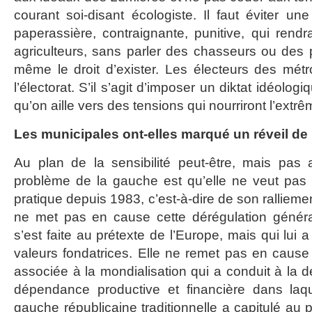
courant soi-disant écologiste. Il faut éviter un
paperassière, contraignante, punitive, qui rendra 
agriculteurs, sans parler des chasseurs ou des
même le droit d’exister. Les électeurs des mét
l’électorat. S’il s’agit d’imposer un diktat idéologi
qu’on aille vers des tensions qui nourriront l’extrê
Les municipales ont-elles marqué un réveil de
Au plan de la sensibilité peut-être, mais pas 
problème de la gauche est qu’elle ne veut pas fa
pratique depuis 1983, c’est-à-dire de son rallieme
ne met pas en cause cette dérégulation généra
s’est faite au prétexte de l’Europe, mais qui lui a
valeurs fondatrices. Elle ne remet pas en cause
associée à la mondialisation qui a conduit à la dé
dépendance productive et financière dans la
gauche républicaine traditionnelle a capitulé au p