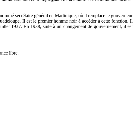
t nommé secrétaire général en Martinique, où il remplace le gouverneur
adeloupe. Il est le premier homme noir à accéder à cette fonction. Il
juillet 1937. En 1938, suite à un changement de gouvernement, il est
ance libre.