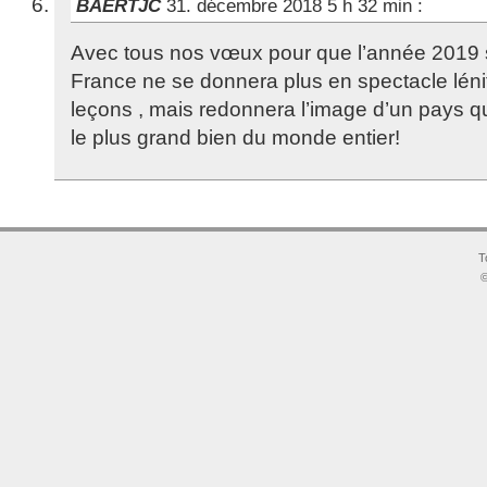
BAERTJC
31. décembre 2018 5 h 32 min
:
Avec tous nos vœux pour que l’année 2019 s
France ne se donnera plus en spectacle lén
leçons , mais redonnera l’image d’un pays qu
le plus grand bien du monde entier!
T
©