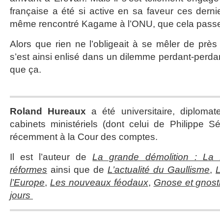
française a été si active en sa faveur ces derni
même rencontré Kagame à l’ONU, que cela passe
Alors que rien ne l’obligeait à se mêler de près
s’est ainsi enlisé dans un dilemme perdant-perdant
que ça.
Roland Hureaux
a été universitaire, diploma
cabinets ministériels (dont celui de Philippe Sé
récemment à la Cour des comptes.
Il est l’auteur de
La grande démolition : La
réformes
ainsi que de
L’actualité du Gaullisme
,
l’Europe
,
Les nouveaux féodaux
,
Gnose et gnost
jours