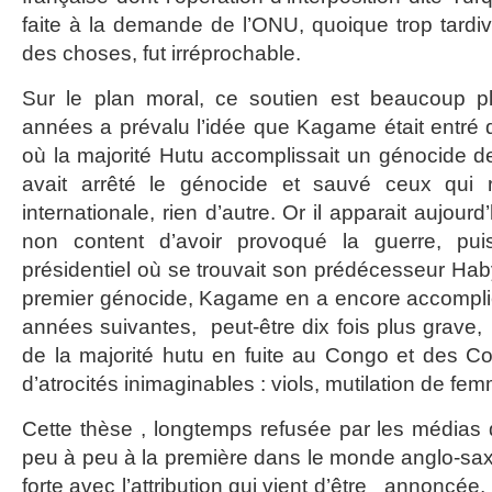
faite à la demande de l’ONU, quoique trop tardi
des choses, fut irréprochable.
Sur le plan moral, ce soutien est beaucoup p
années a prévalu l’idée que Kagame était entré
où la majorité Hutu accomplissait un génocide de l
avait arrêté le génocide et sauvé ceux qui r
internationale, rien d’autre. Or il apparait aujour
non content d’avoir provoqué la guerre, puis
présidentiel où se trouvait son prédécesseur H
premier génocide, Kagame en a encore accomplie
années suivantes, peut-être dix fois plus grave, 
de la majorité hutu en fuite au Congo et des Co
d’atrocités inimaginables : viols, mutilation de fem
Cette thèse , longtemps refusée par les médias 
peu à peu à la première dans le monde anglo-sax
forte avec l’attribution qui vient d’être annoncée