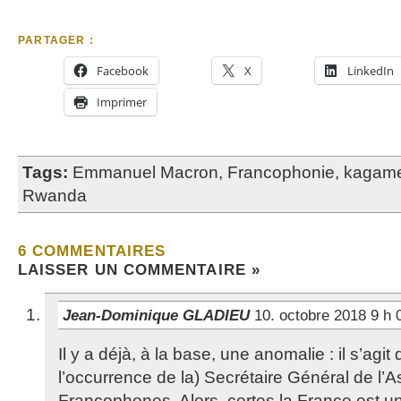
PARTAGER :
Facebook
X
LinkedIn
Imprimer
Tags:
Emmanuel Macron
,
Francophonie
,
kagam
Rwanda
6 COMMENTAIRES
LAISSER UN COMMENTAIRE »
Jean-Dominique GLADIEU
10. octobre 2018 9 h
Il y a déjà, à la base, une anomalie : il s’agit 
l’occurrence de la) Secrétaire Général de l’
Francophones. Alors, certes la France est 