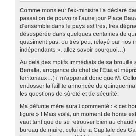
Comme monsieur l’ex-ministre l’a déclaré da
passation de pouvoirs l’autre jour Place Bauv
d’ensemble dans le pays est très, très dégr
désespérée dans quelques centaines de quar
quasiment pas, ou très peu, relayé par nos m
indépendants », allez savoir pourquoi…)
Au delà des motifs immédiats de sa brouille 
Benalla, arrogance du chef de l’Etat et mépri
territoriaux…) il m’apparait donc que M. Col
endosser la faillite annoncée du quinquennat
les questions de sûreté et de sécurité.
Ma défunte mère aurait commenté : « cet h
figure » ! Mais voilà, un moment de honte est
vaut tant que de se retrouver bien au chaud 
bureau de maire, celui de la Capitale des Ga