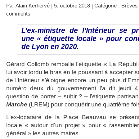
Par
Alain Kerhervé
| 5. octobre 2018 | Catégorie :
Brèves 
comments
L’ex-ministre de l’Intérieur se 
une « étiquette locale » pour conq
de Lyon en 2020.
Gérard Collomb remballe l’étiquette « La Répub
lui avoir tordu le bras en le poussant à accepter s
de l’Intérieur s’éloigne encore un peu plus d’E
numéro deux du gouvernement l’a dit jeudi 4
question de porter – subir ? – l’étiquette partis
Marche
(LREM) pour conquérir une quatrième fois
L’ex-locataire de la Place Beauvau se présen
locale « autour d’un projet » pour « rassemble
général » les autres maires.