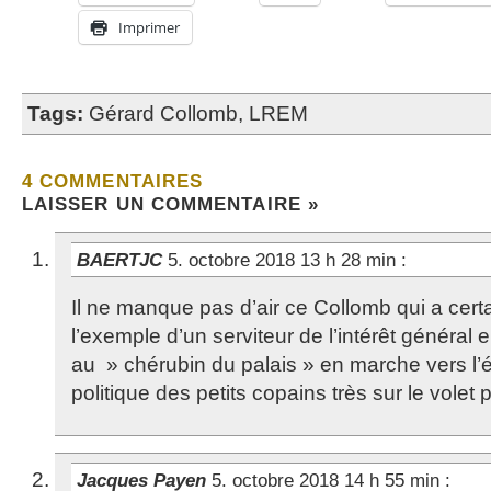
Imprimer
Tags:
Gérard Collomb
,
LREM
4 COMMENTAIRES
LAISSER UN COMMENTAIRE »
BAERTJC
5. octobre 2018 13 h 28 min
:
Il ne manque pas d’air ce Collomb qui a cer
l’exemple d’un serviteur de l’intérêt général
au » chérubin du palais » en marche vers l
politique des petits copains très sur le volet par
Jacques Payen
5. octobre 2018 14 h 55 min
: