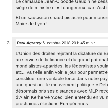
Le camarade Jean-Clôôôde Gaudin ne cesse 
siège de ministre c’est dangereux, car c’est t
Et un saucisson chaud pistaché pour monsi
Maire de Lyon !
Paul Agratey
5. octobre 2018 20 h 45 min
:
L’Union des droites rejetant la dictature de B
au service de la finance et du grand patron
mondialistes-apatrides, les fédéralistes voulan
etc.., va t’elle enfin voir le jour pour permet
constituer une véritable force dans notre pa
une question : le mouvement politique « Deb
désormais pris ses distances avec MLP retro
d’Alain Kerhervé ?,ceci bien entendu en vu
prochaines élections Européennes.