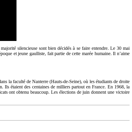
majorité silencieuse sont bien décidés à se faire entendre. Le 30 mai
oque et jeune gaulliste, fait partie de cette marée humaine. Il n’aime
ans la faculté de Nanterre (Hauts-de-Seine), où les étudiants de droite
. Ils étaient des centaines de milliers partout en France. En 1968, la
dicats ont obtenu beaucoup. Les élections de juin donnent une victoire