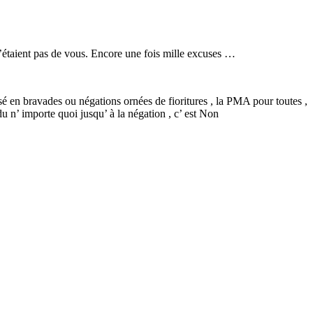
n’étaient pas de vous. Encore une fois mille excuses …
sé en bravades ou négations ornées de fioritures , la PMA pour toutes ,
du n’ importe quoi jusqu’ à la négation , c’ est Non