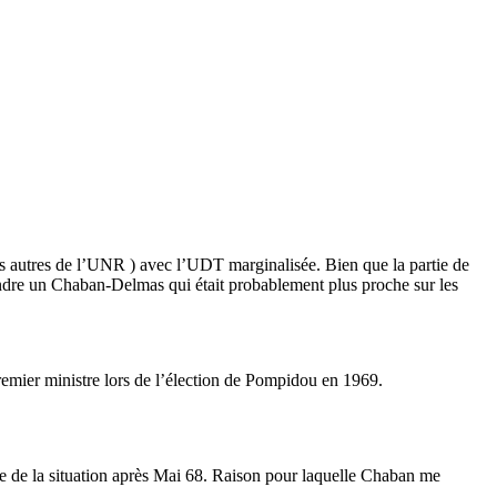
les autres de l’UNR ) avec l’UDT marginalisée. Bien que la partie de
rendre un Chaban-Delmas qui était probablement plus proche sur les
mier ministre lors de l’élection de Pompidou en 1969.
e de la situation après Mai 68. Raison pour laquelle Chaban me