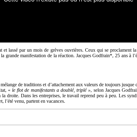
 et lassé par un mois de grèves ouvrières. Ceux qui se proclament la 
la grande manifestation de la réaction. Jacques Godfrain*, 25 ans à l’ép
 mélange de traditions et d’attachement aux valeurs de toujours jusque d
État, «
le flot de manifestants a doublé, triplé »
, selon Jacques Godfrain
à la droite. Dans les entreprises, le travail reprend peu à peu. Les syn
et, l’été venu, partent en vacances.