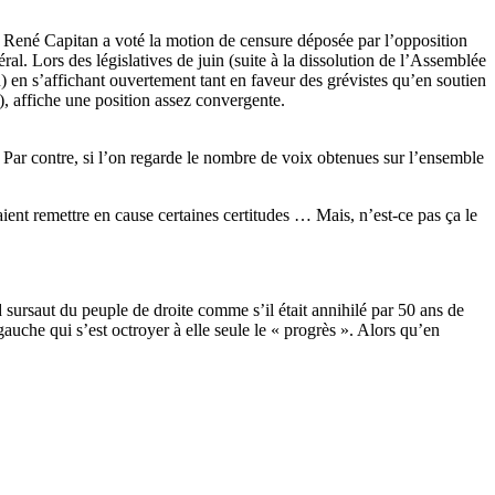
 René Capitan a voté la motion de censure déposée par l’opposition
. Lors des législatives de juin (suite à la dissolution de l’Assemblée
) en s’affichant ouvertement tant en faveur des grévistes qu’en soutien
), affiche une position assez convergente.
ent. Par contre, si l’on regarde le nombre de voix obtenues sur l’ensemble
ient remettre en cause certaines certitudes … Mais, n’est-ce pas ça le
 sursaut du peuple de droite comme s’il était annihilé par 50 ans de
gauche qui s’est octroyer à elle seule le « progrès ». Alors qu’en