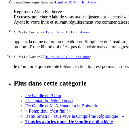
Jean-Dominique Gladieu
4. juillet 2018 11 h 13 min
:
Réponse à Alain Kerhervé :
Excusez-moi, cher Alain de vous avoir injustement « accusé » !
Ayant lu votre livre et suivant régulièrement vos commentaires 
Gilles Le Dorner 77
19. juillet 2018 19 h 54 min
:
appelez la dame nature ou Création ou Simplicité de Création , m
au nom d’ une liberté qui n’ est pas de choisir mais de transgres
Gilles Le Dorner 77
19. juillet 2018 20 h 00 min
:
le n’ importe quoi en dite tolérance , le « tout est permis » , c’ 
Plus dans cette catégorie
De Gaulle et l’Otan
L’attentat du Petit Clamart
De Gaulle et K. Adenauer à la Boisserie
« Pompidou, c’est fini ! »
Rafik Smati : « Que vive la Cinquième République ! »
Tous les articles dans 'De Gaulle de 58 à 69' »