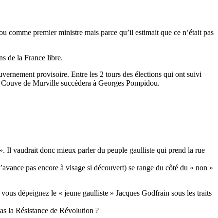
u comme premier ministre mais parce qu’il estimait que ce n’était pas
s de la France libre.
ernement provisoire. Entre les 2 tours des élections qui ont suivi
ice Couve de Murville succédera à Georges Pompidou.
 ». Il vaudrait donc mieux parler du peuple gaulliste qui prend la rue
e n’avance pas encore à visage si découvert) se range du côté du « non »
ous dépeignez le « jeune gaulliste » Jacques Godfrain sous les traits
pas la Résistance de Révolution ?