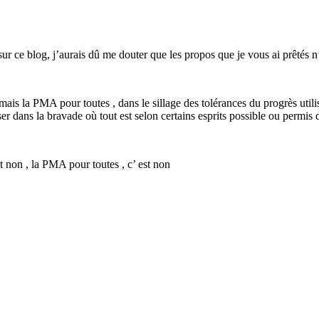
sur ce blog, j’aurais dû me douter que les propos que je vous ai prêtés 
ais la PMA pour toutes , dans le sillage des tolérances du progrès utili
ser dans la bravade où tout est selon certains esprits possible ou permis 
est non , la PMA pour toutes , c’ est non