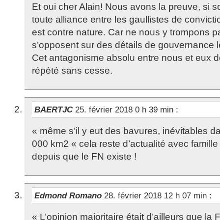
Et oui cher Alain! Nous avons la preuve, si s
toute alliance entre les gaullistes de convicti
est contre nature. Car ne nous y trompons pas 
s’opposent sur des détails de gouvernance l
Cet antagonisme absolu entre nous et eux doit 
répété sans cesse.
BAERTJC
25. février 2018 0 h 39 min
:
« même s’il y eut des bavures, inévitables 
000 km2 « cela reste d’actualité avec famill
depuis que le FN existe !
Edmond Romano
28. février 2018 12 h 07 min
:
« L’opinion majoritaire était d’ailleurs que la