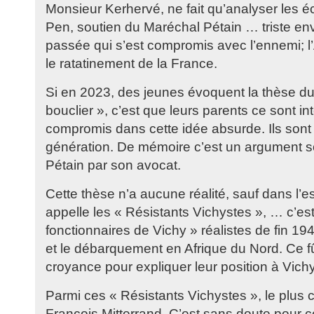
Monsieur Kerhervé, ne fait qu’analyser les é
Pen, soutien du Maréchal Pétain … triste en
passée qui s’est compromis avec l’ennemi; 
le ratatinement de la France.
Si en 2023, des jeunes évoquent la thèse du 
bouclier », c’est que leurs parents ce sont in
compromis dans cette idée absurde. Ils son
génération. De mémoire c’est un argument so
Pétain par son avocat.
Cette thèse n’a aucune réalité, sauf dans l’e
appelle les « Résistants Vichystes », … c’est
fonctionnaires de Vichy » réalistes de fin 1
et le débarquement en Afrique du Nord. Ce fû
croyance pour expliquer leur position à Vichy
Parmi ces « Résistants Vichystes », le plus 
François Mitterrand. C’est sans doute pour 