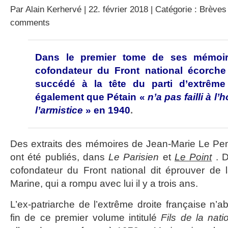
Par
Alain Kerhervé
| 22. février 2018 | Catégorie :
Brèves 
comments
Dans le premier tome de ses mémoire
cofondateur du Front national écorche s
succédé à la tête du parti d’extrême 
également que Pétain «
n’a pas failli à l
l’armistice
» en 1940
.
Des extraits des mémoires de Jean-Marie Le Pen, 
ont été publiés, dans
Le Parisien
et
Le Point
. 
cofondateur du Front national dit éprouver de la
Marine, qui a rompu avec lui il y a trois ans.
L’ex-patriarche de l’extrême droite française n’a
fin de ce premier volume intitulé
Fils de la nati