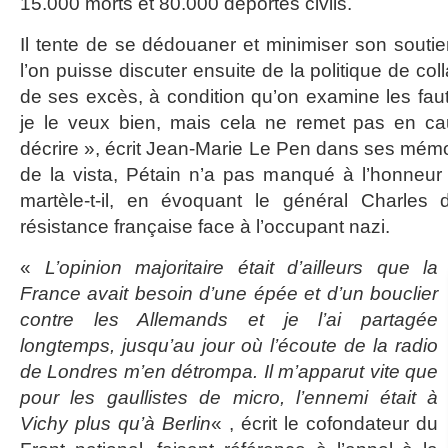
15.000 morts et 80.000 déportés civils.
Il tente de se dédouaner et minimiser son souti
l’on puisse discuter ensuite de la politique de col
de ses excès, à condition qu’on examine les faut
je le veux bien, mais cela ne remet pas en c
décrire », écrit Jean-Marie Le Pen dans ses mémo
de la vista, Pétain n’a pas manqué à l’honneur e
martèle-t-il, en évoquant le général Charles
résistance française face à l’occupant nazi.
«
L’opinion majoritaire était d’ailleurs que la
France avait besoin d’une épée et d’un bouclier
contre les Allemands et je l’ai partagée
longtemps, jusqu’au jour où l’écoute de la radio
de Londres m’en détrompa. Il m’apparut vite que
pour les gaullistes de micro, l’ennemi était à
Vichy plus qu’à Berlin
« , écrit le cofondateur du