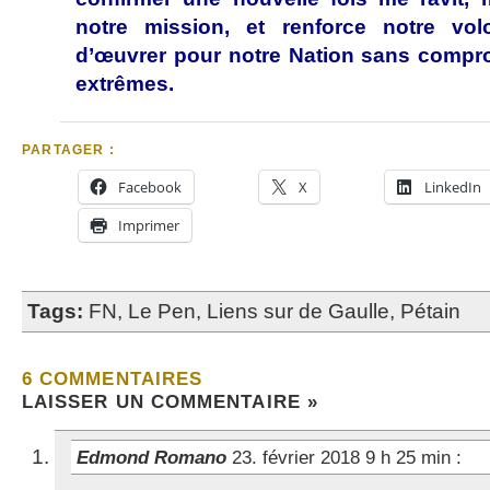
notre mission, et renforce notre volo
d’œuvrer pour notre Nation sans compr
extrêmes.
PARTAGER :
Facebook
X
LinkedIn
Imprimer
Tags:
FN
,
Le Pen
,
Liens sur de Gaulle
,
Pétain
6 COMMENTAIRES
LAISSER UN COMMENTAIRE »
Edmond Romano
23. février 2018 9 h 25 min
: