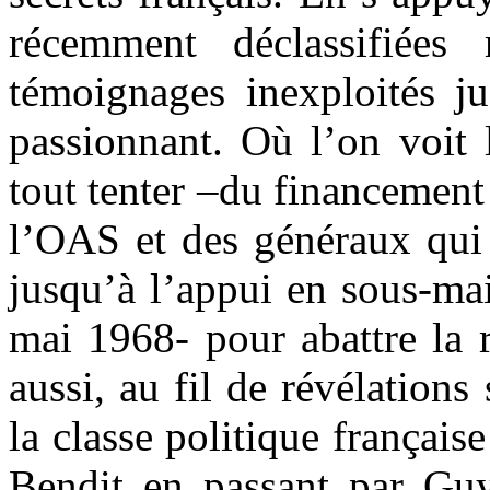
récemment déclassifiée
témoignages inexploités ju
passionnant. Où l’on voit 
tout tenter –du financement
l’OAS et des généraux qui 
jusqu’à l’appui en sous-ma
mai 1968- pour abattre la r
aussi, au fil de révélations
la classe politique frança
Bendit en passant par Guy