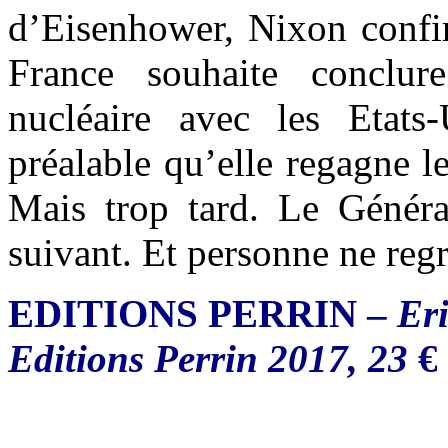
d’Eisenhower, Nixon confi
France souhaite conclur
nucléaire avec les Etat
préalable qu’elle regagne le
Mais trop tard. Le Généra
suivant. Et personne ne regr
EDITIONS PERRIN –
Eri
Editions Perrin 2017, 23
€