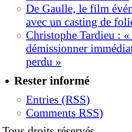
De Gaulle, le film év
avec un casting de foli
Christophe Tardieu : «
démissionner immédia
perdu »
Rester informé
Entries (RSS)
Comments RSS)
Tous droits réservés