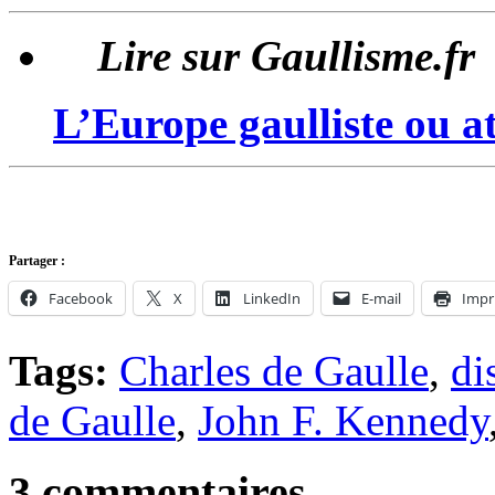
Lire sur Gaullisme.fr
L’Europe gaulliste ou at
Partager :
Facebook
X
LinkedIn
E-mail
Impr
Tags:
Charles de Gaulle
,
di
de Gaulle
,
John F. Kennedy
3 commentaires