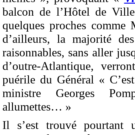
balcon de l’Hôtel de Vill
quelques proches comme M
d’ailleurs, la majorité de
raisonnables, sans aller ju
d’outre-Atlantique, verron
puérile du Général « C’est
ministre Georges Pom
allumettes… »
Il s’est trouvé pourtant 