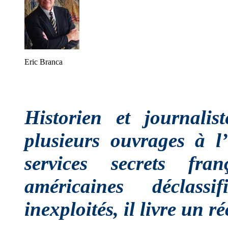
Eric Branca
Historien et journali
plusieurs ouvrages à l’
services secrets fra
américaines déclass
inexploités, il livre un r