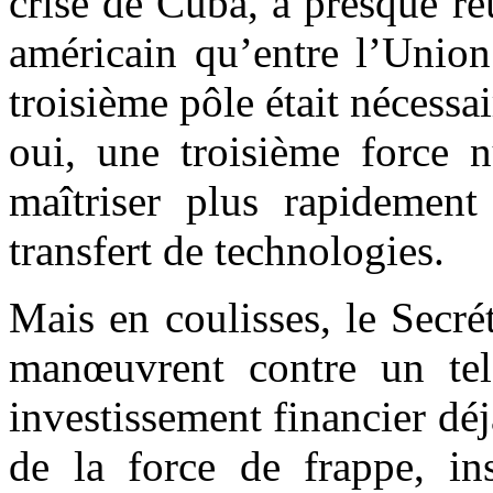
crise de Cuba, a presque r
américain qu’entre l’Union
troisième pôle était nécessai
oui, une troisième force n
maîtriser plus rapidement
transfert de technologies.
Mais en coulisses, le Secr
manœuvrent contre un tel
investissement financier déj
de la force de frappe, in