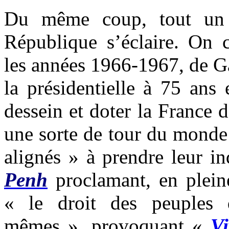
Du même coup, tout un 
République s’éclaire. On
les années 1966-1967, de Ga
la présidentielle à 75 ans
dessein et doter la France d
une sorte de tour du monde 
alignés » à prendre leur 
Penh
proclamant, en plein
« le droit des peuples 
mêmes », provoquant «
Vi