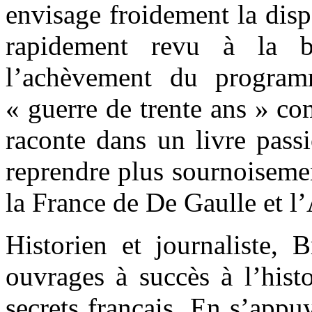
envisage froidement la dispa
rapidement revu à la b
l’achèvement du progra
« guerre de trente ans » co
raconte dans un livre pass
reprendre plus sournoiseme
la France de De Gaulle et 
Historien et journaliste, 
ouvrages à succès à l’hist
secrets français. En s’appu