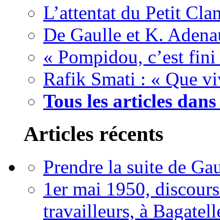
L’attentat du Petit Cla
De Gaulle et K. Adenau
« Pompidou, c’est fini 
Rafik Smati : « Que v
Tous les articles dans
Articles récents
Prendre la suite de Gau
1er mai 1950, discour
travailleurs, à Bagatell