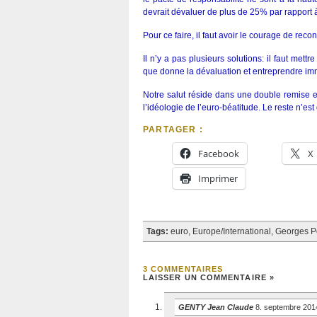
devrait dévaluer de plus de 25% par rapport 
Pour ce faire, il faut avoir le courage de reco
Il n’y a pas plusieurs solutions: il faut met
que donne la dévaluation et entreprendre imm
Notre salut réside dans une double remise en
l’idéologie de l’euro-béatitude. Le reste n’est 
PARTAGER :
Facebook
X
Imprimer
Tags:
euro
,
Europe/International
,
Georges 
3 COMMENTAIRES
LAISSER UN COMMENTAIRE »
GENTY Jean Claude
8. septembre 201