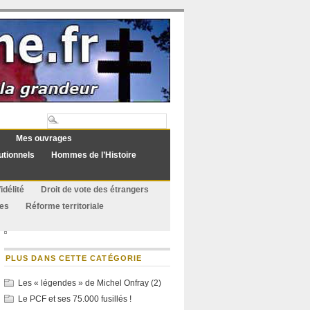
Mes ouvrages
utionnels
Hommes de l’Histoire
idélité
Droit de vote des étrangers
ues
Réforme territoriale
PLUS DANS CETTE CATÉGORIE
Les « légendes » de Michel Onfray (2)
Le PCF et ses 75.000 fusillés !