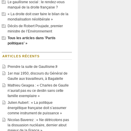
Le gaullisme social : le rendez-vous
manqué de la droite française ?
« La droite doit oser faire le bilan de la
mondialisation néolibérale »
Décès de Robert Poujade, premier
ministre de l’Environnement
Tous les articles dans 'Partis
politiques' »
ARTICLES RÉCENTS
Prendre la suite de Gaullisme.fr
1er mai 1950, discours du Général de
Gaulle aux travailleurs, à Bagatelle
Mathieu Geagea : « Charles de Gaulle
n’aurait pas eu ce destin sans cette
famille exemplaire »
Julien Aubert : « La politique
énergétique française doit s’assumer
comme instrument de puissance »
Nicolas Baverez : « Ne détricotons pas
la dissuasion nucléaire, dernier atout
majeur de la France »