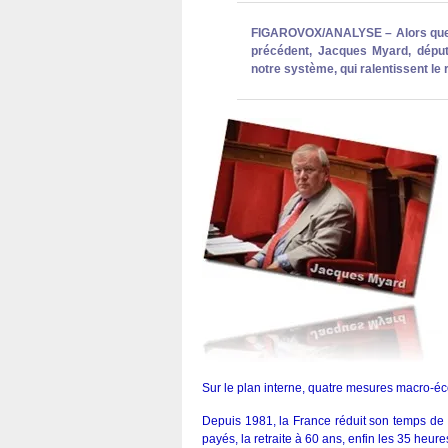
FIGAROVOX/ANALYSE – Alors que 
précédent, Jacques Myard, déput
notre système, qui ralentissent le 
Sur le plan interne, quatre mesures macro-éc
Depuis 1981, la France réduit son temps de 
payés, la retraite à 60 ans, enfin les 35 heur