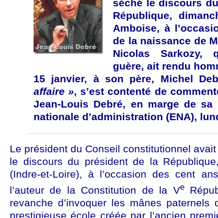
séché le discours du
République, dimanc
Amboise, à l’occasi
de la naissance de M
Nicolas Sarkozy, q
guère, ait rendu ho
15 janvier, à son père, Michel De
affaire »
, s’est contenté de commente
Jean-Louis Debré, en marge de sa 
nationale d’administration (ENA), lun
Le président du Conseil constitutionnel avai
le discours du président de la République,
(Indre-et-Loire), à l’occasion des cent a
e
l’auteur de la Constitution de la V
Républ
revanche d’invoquer les mânes paternels 
prestigieuse école créée par l’ancien premi