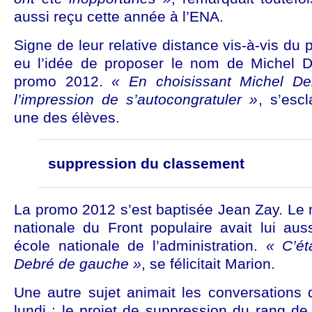
aussi reçu cette année à l’ENA.
Signe de leur relative distance vis-à-vis du
eu l’idée de proposer le nom de Michel D
promo 2012.
« En choisissant Michel De
l’impression de s’autocongratuler »
, s’escl
une des élèves.
suppression du classement
La promo 2012 s’est baptisée Jean Zay. Le m
nationale du Front populaire avait lui aus
école nationale de l’administration.
« C’ét
Debré de gauche »
, se félicitait Marion.
Une autre sujet animait les conversations 
lundi : le projet de suppression du rang de