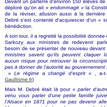
Devant un parterre d’environ 150 élèves de
déploré qu’on ait
« endommagé »
la Consti
de la réviser, allusion aussi à la dernièr
Debré s’est contenté d’acquiescer d’un
« s
bénédiction.
A son tour, il a regretté la possibilité donnée
Sarkozy aux ministres de redevenir parl
besoin de se présenter de nouveau devant 
ministres savent qu’ils peuvent claquer 
aucun risque pour retrouver la circonscript
pas à donner de l’autorité au gouvernement
» Le régime a changé d’esprit « ,
a-t-
Gaullisme.fr
)
Mais M. Debré était là pour
« parler d’aut
venu vous parler d’une petite famille juiv
l’Alsace en 1871 pour ne pas devenir al