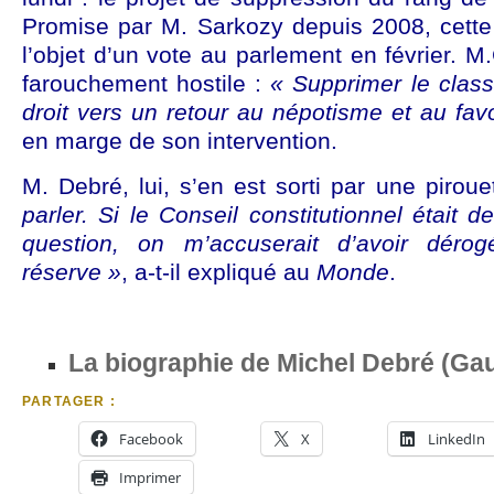
Promise par M. Sarkozy depuis 2008, cette 
l’objet d’un vote au parlement en février. M
farouchement hostile :
« Supprimer le classe
droit vers un retour au népotisme et au fav
en marge de son intervention.
M. Debré, lui, s’en est sorti par une piroue
parler. Si le Conseil constitutionnel était 
question, on m’accuserait d’avoir dér
réserve »
, a-t-il expliqué au
Monde
.
La biographie de Michel Debré (Gau
PARTAGER :
Facebook
X
LinkedIn
Imprimer