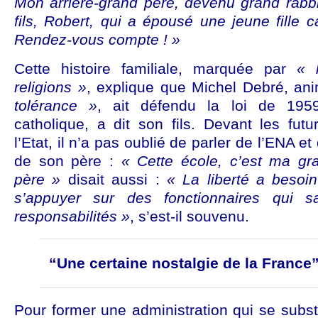
Mon arrière-grand père, devenu grand rabbi
fils, Robert, qui a épousé une jeune fille c
Rendez-vous compte ! »
Cette histoire familiale, marquée par
« 
religions »
, explique que Michel Debré, a
tolérance »
, ait défendu la loi de 195
catholique, a dit son fils. Devant les fu
l’Etat, il n’a pas oublié de parler de l’ENA e
de son père :
« Cette école, c’est ma gr
père »
disait aussi :
« La liberté a besoin
s’appuyer sur des fonctionnaires qui s
responsabilités »
, s’est-il souvenu.
“Une certaine nostalgie de la France
Pour former une administration qui se subst