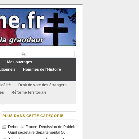
Mes ouvrages
utionnels
Hommes de l’Histoire
idélité
Droit de vote des étrangers
ues
Réforme territoriale
PLUS DANS CETTE CATÉGORIE
Debout la France. Démission de Patrick
Guiol secrétaire départemental 56