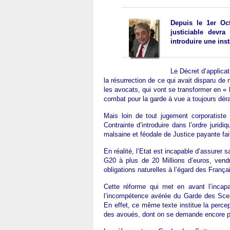
Depuis le 1er Oc
justiciable devr
introduire une ins
Le Décret d’applicat
la résurrection de ce qui avait disparu de
les avocats, qui vont se transformer en « b
combat pour la garde à vue a toujours dér
Mais loin de tout jugement corporatiste
Contrainte d’introduire dans l’ordre juridi
malsaine et féodale de Justice payante fai
En réalité, l’Etat est incapable d’assurer 
G20 à plus de 20 Millions d’euros, ven
obligations naturelles à l’égard des França
Cette réforme qui met en avant l’incapa
l’incompétence avérée du Garde des Scea
En effet, ce même texte institue la percep
des avoués, dont on se demande encore pourq