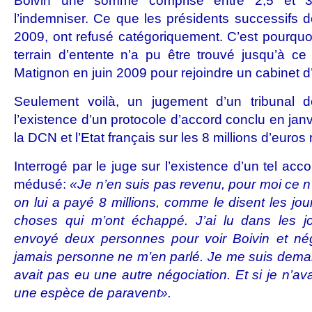
Boivin une somme comprise entre 2,5 et 3 
l’indemniser. Ce que les présidents successifs 
2009, ont refusé catégoriquement. C’est pourquoi
terrain d’entente n’a pu être trouvé jusqu’à ce 
Matignon en juin 2009 pour rejoindre un cabinet d’
Seulement voilà, un jugement d’un tribunal 
l’existence d’un protocole d’accord conclu en janv
la DCN et l’Etat français sur les 8 millions d’euros
Interrogé par le juge sur l’existence d’un tel accor
médusé:
«Je n’en suis pas revenu, pour moi ce n’
on lui a payé 8 millions, comme le disent les jour
choses qui m’ont échappé. J’ai lu dans les 
envoyé deux personnes pour voir Boivin et négo
jamais personne ne m’en parlé. Je me suis demandé
avait pas eu une autre négociation. Et si je n’ava
une espèce de paravent».