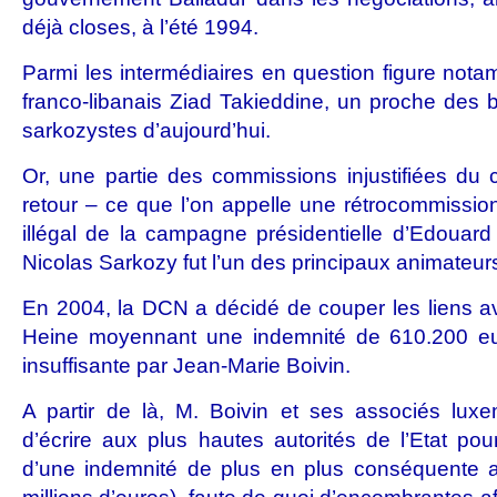
déjà closes, à l’été 1994.
Parmi les intermédiaires en question figure nota
franco-libanais Ziad Takieddine, un proche des b
sarkozystes d’aujourd’hui.
Or, une partie des commissions injustifiées du c
retour – ce que l’on appelle une rétrocommission
illégal de la campagne présidentielle d’Edouard
Nicolas Sarkozy fut l’un des principaux animateur
En 2004, la DCN a décidé de couper les liens a
Heine moyennant une indemnité de 610.200 e
insuffisante par Jean-Marie Boivin.
A partir de là, M. Boivin et ses associés lux
d’écrire aux plus hautes autorités de l’Etat po
d’une indemnité de plus en plus conséquente au