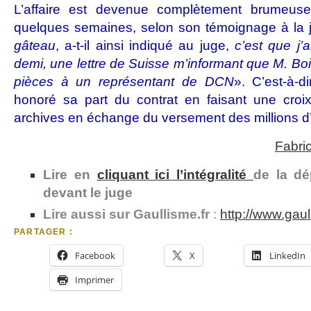
L’affaire est devenue complètement brumeuse 
quelques semaines, selon son témoignage à la j
gâteau
, a-t-il ainsi indiqué au juge,
c’est que j’a
demi, une lettre de Suisse m’informant que M. Boiv
pièces à un représentant de DCN
». C’est-à-d
honoré sa part du contrat en faisant une croi
archives en échange du versement des millions 
Fabric
Lire en
cliquant ici l’intégralité
de la dép
devant le juge
Lire aussi sur Gaullisme.fr
:
http://www.gau
PARTAGER :
Facebook
X
LinkedIn
Imprimer