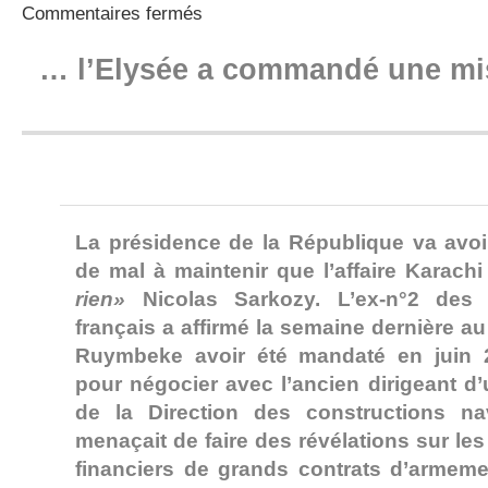
sur
Commentaires fermés
Karachi
(suite)
… l’Elysée a commandé une mis
…
La présidence de la République va avoi
de mal à maintenir que l’affaire Karach
rien»
Nicolas Sarkozy. L’ex-n°2 des 
français a affirmé la semaine dernière 
Ruymbeke avoir été mandaté en juin 2
pour négocier avec l’ancien dirigeant d
de la Direction des constructions na
menaçait de faire des révélations sur les
financiers de grands contrats d’armement