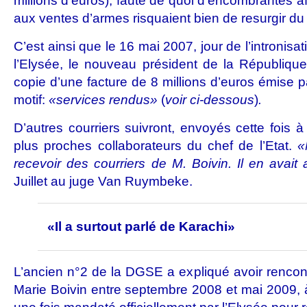
millions d’euros), faute de quoi d’encombrantes af
aux ventes d’armes risquaient bien de resurgir du
C’est ainsi que le 16 mai 2007, jour de l’intronis
l’Elysée, le nouveau président de la République 
copie d’une facture de 8 millions d’euros émise 
motif:
«services rendus»
(
voir ci-dessous
)
.
D’autres courriers suivront, envoyés cette fois à
plus proches collaborateurs du chef de l’Etat.
«
recevoir des courriers de M. Boivin. Il en avait
Juillet au juge Van Ruymbeke.
«Il a surtout parlé de Karachi»
L’ancien n°2 de la DGSE a expliqué avoir rencont
Marie Boivin entre septembre 2008 et mai 2009, 