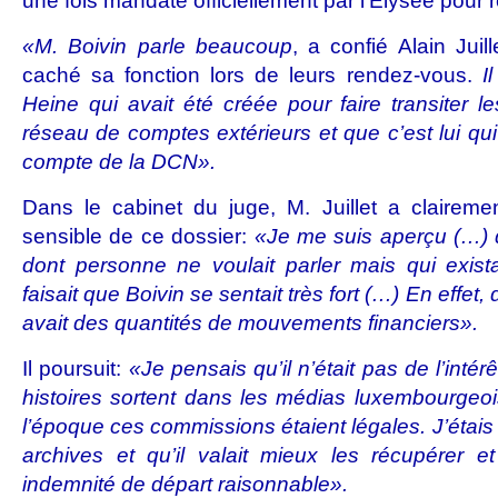
une fois mandaté officiellement par l’Elysée pour 
«M. Boivin parle beaucoup
, a confié Alain Juill
caché sa fonction lors de leurs rendez-vous.
I
Heine qui avait été créée pour faire transiter
réseau de comptes extérieurs et que c’est lui qui
compte de la DCN».
Dans le cabinet du juge, M. Juillet a clairemen
sensible de ce dossier:
«Je me suis aperçu (…) qu
dont personne ne voulait parler mais qui exist
faisait que Boivin se sentait très fort (…) En effet, 
avait des quantités de mouvements financiers».
Il poursuit:
«Je pensais qu’il n’était pas de l’inté
histoires sortent dans les médias luxembourgeoi
l’époque ces commissions étaient légales. J’étais 
archives et qu’il valait mieux les récupérer e
indemnité de départ raisonnable».