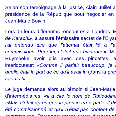
Selon son témoignage à la justice, Alain Juillet a
présidence de la République pour négocier en 
Jean-Marie Boivin.
Lors de leurs différentes rencontres à Londres, 
de Karachi»
, a assuré l’émissaire secret de l’Ely
j’ai entendu dire que l’attentat était lié à l
commissions. Pour lui, c’était une évidence».
M.
Ruymbeke avoir pris avec des pincettes le
interlocuteur:
«Comme il parlait beaucoup, je
quelle était la part de ce qu’il avait lu
(dans la pr
rajoutait».
Le juge demande alors au témoin si Jean-Marie 
d’intermédiaires.
«Il a cité le nom de Takieddin
«Mais c’était après que la presse en a parlé. Il d
été commissionné et qu’il n’était pas content de