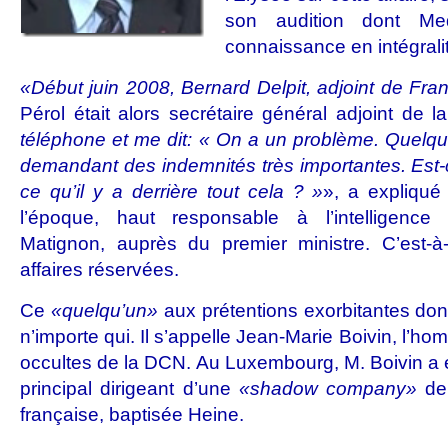
son audition dont Me
connaissance en intégrali
«Début juin 2008, Bernard Delpit, adjoint de Fra
Pérol était alors secrétaire général adjoint de
téléphone et me dit: « On a un problème. Quelqu
demandant des indemnités très importantes. Est
ce qu’il y a derrière tout cela ? »
», a expliqué A
l’époque, haut responsable à l’intelligenc
Matignon, auprès du premier ministre. C’est-à-
affaires réservées.
Ce
«quelqu’un»
aux prétentions exorbitantes dont
n’importe qui. Il s’appelle Jean-Marie Boivin, l’
occultes de la DCN. Au Luxembourg, M. Boivin a é
principal dirigeant d’une
«shadow company»
de 
française, baptisée Heine.