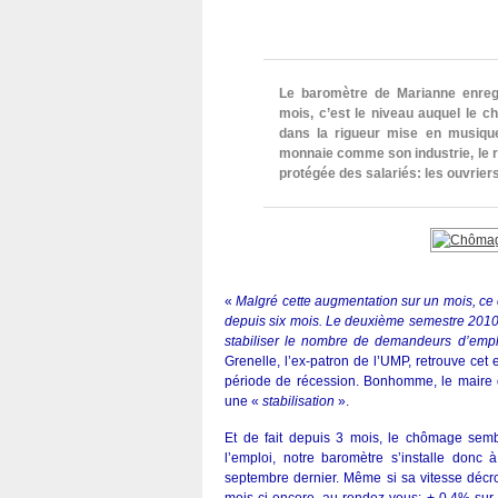
Le baromètre de Marianne enregi
mois, c’est le niveau auquel le c
dans la rigueur mise en musiqu
monnaie comme son industrie, le r
protégée des salariés: les ouvriers
«
Malgré cette augmentation sur un mois, ce
depuis six mois. Le deuxième semestre 2010 
stabiliser le nombre de demandeurs d’empl
Grenelle, l’ex-patron de l’UMP, retrouve cet
période de récession. Bonhomme, le maire d
une «
stabilisation
».
Et de fait depuis 3 mois, le chômage semb
l’emploi, notre baromètre s’installe donc à
septembre dernier. Même si sa vitesse décro