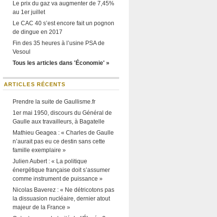
Le prix du gaz va augmenter de 7,45%
au 1er juillet
Le CAC 40 s’est encore fait un pognon
de dingue en 2017
Fin des 35 heures à l’usine PSA de
Vesoul
Tous les articles dans 'Économie' »
ARTICLES RÉCENTS
Prendre la suite de Gaullisme.fr
1er mai 1950, discours du Général de
Gaulle aux travailleurs, à Bagatelle
Mathieu Geagea : « Charles de Gaulle
n’aurait pas eu ce destin sans cette
famille exemplaire »
Julien Aubert : « La politique
énergétique française doit s’assumer
comme instrument de puissance »
Nicolas Baverez : « Ne détricotons pas
la dissuasion nucléaire, dernier atout
majeur de la France »