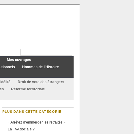
Mes ouvrages
utionnels
Hommes de l’Histoire
idélité
Droit de vote des étrangers
ues
Réforme territoriale
PLUS DANS CETTE CATÉGORIE
« Arrêtez d’emmerder les retraités »
La TVA sociale ?