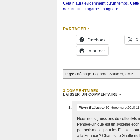
Cela n’aura évidemment qu’un temps. Cette mi
de Christine Lagarde : la rigueur.
PARTAGER :
Facebook
X
Imprimer
Tags:
chômage
,
Lagarde
,
Sarkozy
,
UMP
3 COMMENTAIRES
LAISSER UN COMMENTAIRE »
Pierre Bellenger
30. décembre 2010 11
Nous nous gaussions du collectivis
Pensée-Unique est un système économ
paupérisme, et pour les Etats et pou
à la Finance ? Charles de Gaulle ne 