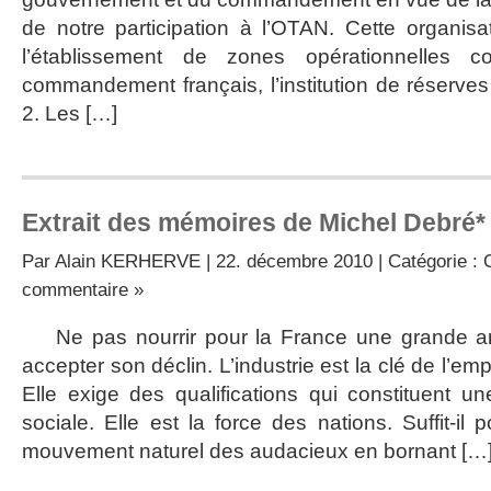
propos
de notre participation à l’OTAN. Cette organisa
de
l’établissement de zones opérationnelles 
la
Défense
commandement français, l’institution de réserves
2. Les […]
Extrait des mémoires de Michel Debré*
Par
Alain KERHERVE
| 22. décembre 2010 | Catégorie :
commentaire »
Ne pas nourrir pour la France une grande ambit
accepter son déclin. L’industrie est la clé de l’emp
Elle exige des qualifications qui constituent 
sociale. Elle est la force des nations. Suffit-il 
mouvement naturel des audacieux en bornant […