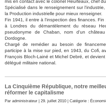
mis en contact avec le colonel Heurteaux, chef du
Spécialisé dans le renseignement sur l’industrie, 
la Production industrielle pour mieux renseigner.
Fin 1941, il entre à l’inspection des finances. Fi
à Londres du démantèlement du réseau Hect
pseudonyme de Chaban, nom d’un château 
Dordogne.
Chargé de remédier au besoin de financemen
participe à la mise sur pied, en 1943, du Cofi, a
François Bloch-Lainé et Michel Debré, et devient l
délégué militaire national.
La Cinquième République, notre meille
réformer le capitalisme
Par
administrateur
| 29. juillet 2010 | Catégorie :
Économi