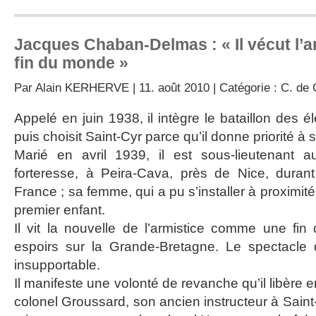
Jacques Chaban-Delmas : « Il vécut l’
fin du monde »
Par
Alain KERHERVE
| 11. août 2010 | Catégorie :
C. de 
Appelé en juin 1938, il intègre le bataillon des é
puis choisit Saint-Cyr parce qu’il donne priorité à s
Marié en avril 1939, il est sous-lieutenant a
forteresse, à Peira-Cava, près de Nice, dura
France ; sa femme, qui a pu s’installer à proximit
premier enfant.
Il vit la nouvelle de l’armistice comme une fi
espoirs sur la Grande-Bretagne. Le spectacle 
insupportable.
Il manifeste une volonté de revanche qu’il libère 
colonel Groussard, son ancien instructeur à Saint-C