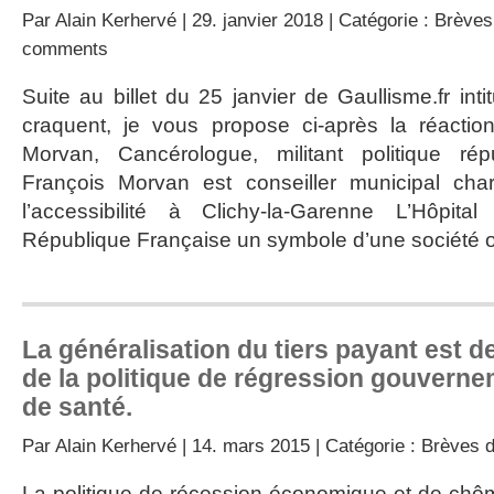
Par
Alain Kerhervé
| 29. janvier 2018 | Catégorie :
Brèves
comments
Suite au billet du 25 janvier de Gaullisme.fr inti
craquent, je vous propose ci-après la réacti
Morvan, Cancérologue, militant politique rép
François Morvan est conseiller municipal ch
l’accessibilité à Clichy-la-Garenne L’Hôpita
République Française un symbole d’une société où
La généralisation du tiers payant est 
de la politique de régression gouverne
de santé.
Par
Alain Kerhervé
| 14. mars 2015 | Catégorie :
Brèves d
La politique de récession économique et de c