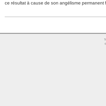
ce résultat à cause de son angélisme permanent 
T
©