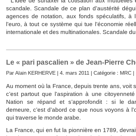
L’idée de surtaxer la cotisation aux mutuelles
scandale. Scandale de ce plan d’austérité dégui
agences de notation, aux fonds spéculatifs, à 
l’euro, à tout ce système qui tue l’économie réell
internationale et des multinationales. Scandale du
Le « pari pascalien » de Jean-Pierre 
Par
Alain KERHERVE
| 4. mars 2011 | Catégorie :
MRC
|
Au moment où la France, depuis trente ans, voit se
c’est partout que l’aspiration à une citoyenneté
Nation se répand et s’approfondit : si le dang
demeure, c’est d’abord ce que nous voyons à l’
qui traverse le monde arabe.
La France, qui en fut la pionnière en 1789, devrai