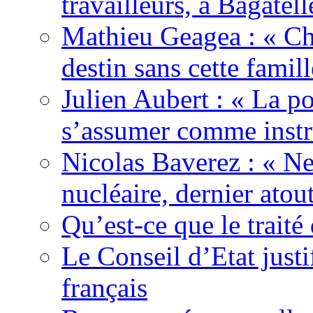
travailleurs, à Bagatell
Mathieu Geagea : « Cha
destin sans cette famil
Julien Aubert : « La po
s’assumer comme instr
Nicolas Baverez : « Ne
nucléaire, dernier atou
Qu’est-ce que le traité
Le Conseil d’Etat justi
français