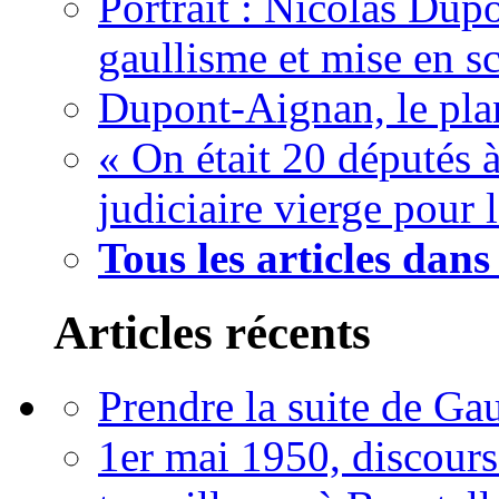
Portrait : Nicolas Dup
gaullisme et mise en s
Dupont-Aignan, le pla
« On était 20 députés à 
judiciaire vierge pour 
Tous les articles dan
Articles récents
Prendre la suite de Gau
1er mai 1950, discour