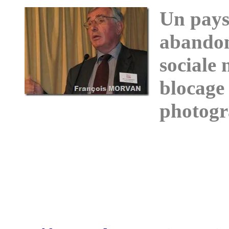
Un pays
abandon
sociale 
blocage 
photogra