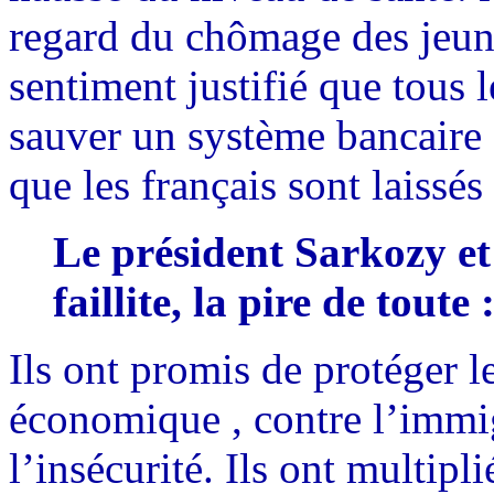
regard du chômage des jeune
sentiment justifié que tous l
sauver un système bancaire e
que les français sont laissé
Le président Sarkozy e
faillite, la pire de toute 
Ils ont promis de protéger le
économique , contre l’immig
l’insécurité. Ils ont multipl