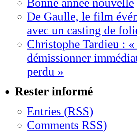
Bonne année nouvelle
De Gaulle, le film év
avec un casting de foli
Christophe Tardieu : «
démissionner immédia
perdu »
Rester informé
Entries (RSS)
Comments RSS)