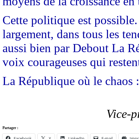
moyens de la croissance en 
Cette politique est possible.
largement, dans tous les te
aussi bien par Debout La R
voix courageuses qui restent
La République où le chaos :
Vice-p
Partager :
Facebook
X
LinkedIn
E-mail
Impr