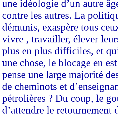
une idéologie d’un autre âge
contre les autres. La politi
démunis, exaspère tous ceux
vivre , travailler, élever le
plus en plus difficiles, et q
une chose, le blocage en est
pense une large majorité de
de cheminots et d’enseignant
pétrolières ? Du coup, le g
d’attendre le retournement d