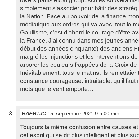
divers partis et/ou groupuscules souverainis
simplement s’associer pour bâtir des stratégi
la Nation. Face au pouvoir de la finance mond
médiatique aux ordres qui va avec, tout le 
Gaullisme, c’est d’abord le courage d’être av
la France. J’ai connu dans mes jeunes année
début des années cinquante) des anciens FN
malgré les injonctions et les interventions de 
arborer les couleurs frappées de la Croix de 
Inévitablement, tous le matins, ils remettaient
constance courageuse, intraitable, qu’il faut 
mots que le vent emporte…
BAERTJC
15. septembre 2021 9 h 00 min
:
Toujours la même confusion entre causes 
cet esprit qui se dit plus intelligent et plus su