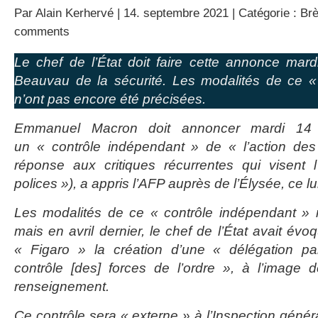
Par
Alain Kerhervé
| 14. septembre 2021 | Catégorie :
Brè
comments
Le chef de l’État doit faire cette annonce mar
Beauvau de la sécurité. Les modalités de ce «
n’ont pas encore été précisées.
Emmanuel Macron doit annoncer mardi 14
un « contrôle indépendant » de « l’action des 
réponse aux critiques récurrentes qui visent 
polices »), a appris l’AFP auprès de l’Élysée, ce 
Les modalités de ce « contrôle indépendant » n
mais en avril dernier, le chef de l’État avait év
« Figaro » la création d’une « délégation pa
contrôle [des] forces de l’ordre », à l’image 
renseignement.
Ce contrôle sera « externe » à l’Inspection généra