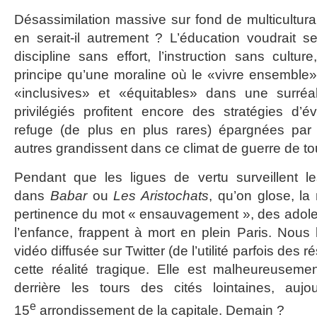
Désassimilation massive sur fond de multicultu
en serait-il autrement ? L’éducation voudrait se
discipline sans effort, l’instruction sans cultu
principe qu’une moraline où le «vivre ensemble
«inclusives» et «équitables» dans une surréa
privilégiés profitent encore des stratégies d’
refuge (de plus en plus rares) épargnées par c
autres grandissent dans ce climat de guerre de to
Pendant que les ligues de vertu surveillent l
dans
Babar
ou
Les Aristochats
, qu’on glose, la
pertinence du mot « ensauvagement », des adoles
l’enfance, frappent à mort en plein Paris. Nous
vidéo diffusée sur Twitter (de l’utilité parfois des
cette réalité tragique. Elle est malheureusement
derrière les tours des cités lointaines, aujou
e
15
arrondissement de la capitale. Demain ?