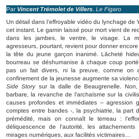
Par
Vincent Trémolet de Villers
.
Le Figaro
Un détail dans l’effroyable vidéo du lynchage de Yu
cet instant. Le gamin laissé pour mort vient de r
dans les jambes, le ventre, le visage. La me
agresseurs, pourtant, revient pour donner encor
la tête du jeune garçon inanimé. Lâcheté hideu
bourreau se déshumanise à chaque coup porté s
pas un fait divers, ni la preuve, comme on a
confinement de la jeunesse augmente sa violen
Side Story
sur la dalle de Beaugrenelle. Non
barbare, la revanche de l’archaïsme sur la civilis
causes profondes et immédiates – agression g
comptes entre bandes -, la psychiatrie, la part d
prémédité, mais on connaît le terreau : l’effo
déliquescence de l’autorité, les attachement
mirages numériques, aux facilités victimaires…